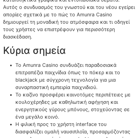
Αυτός ο συνδυασμός του γνωστού και του νέου εγείρει
απορίες σχετικά με το πώς το Amunra Casino
δημιουργεί τη μοναδική του ατμόσφαιρα και τι οδηγεί
τους χρήστες να επιστρέφουν για περισσότερη
διασκέδαση.
Κύρια σημεία
Το Amunra Casino συνδυάζει παραδοσιακά
επιτραπέζια παιχνίδια όπως το πόκερ και το
blackjack με σύγχρονη τεχνολογία για μια
συναρπαστική εμπειρία παιχνιδιού.
Το καζίνο προσφέρει καινοτόμες περιπέτειες με
κουλοχέρηδες με καθηλωτική αφήγηση και
ενεργητικούς γύρους μπόνους, στοχεύοντας σε
ένα μεγάλο κοινό.
Η φιλική προς το χρήστη interface του
διασφαλίζει ομαλή ναυσιπλοΐα, προσαρμόζοντας