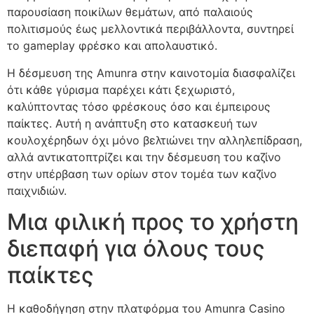
παρουσίαση ποικίλων θεμάτων, από παλαιούς
πολιτισμούς έως μελλοντικά περιβάλλοντα, συντηρεί
το gameplay φρέσκο και απολαυστικό.
Η δέσμευση της Amunra στην καινοτομία διασφαλίζει
ότι κάθε γύρισμα παρέχει κάτι ξεχωριστό,
καλύπτοντας τόσο φρέσκους όσο και έμπειρους
παίκτες. Αυτή η ανάπτυξη στο κατασκευή των
κουλοχέρηδων όχι μόνο βελτιώνει την αλληλεπίδραση,
αλλά αντικατοπτρίζει και την δέσμευση του καζίνο
στην υπέρβαση των ορίων στον τομέα των καζίνο
παιχνιδιών.
Μια φιλική προς το χρήστη
διεπαφή για όλους τους
παίκτες
Η καθοδήγηση στην πλατφόρμα του Amunra Casino