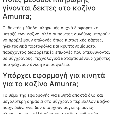
γίνονται δεκτές στο καζίνο
Amunra;
Οι δεκτές μέθοδοι πληρωμής συχνά διαφορετικοί
μεταξύ των καζίνο, αλλά οι παίκτες συνήθως μπορούν
να προβλέψουν επιλογές όπως πιστωτικές κάρτες,
ηλεκτρονικά πορτοφόλια και κρυπτονομίσματα,
παρέχοντας διαφορετικές επιλογές που απευθύνονται
σε σύγχρονους, τεχνολογικά καταρτισμένους χρήστες
που ψάχνουν άνεση και ασφάλεια.
Υπάρχει εφαρμογή για κινητά
για το καζίνο Amunra;
Το θέμα της εφαρμογής για κινητά αποκτά όλο και
μεγαλύτερη σημασία στο σύγχρονο περιβάλλον καζίνο
παιχνιδιών. Ενώ δεν υπάρχουν συγκεκριμένες
πληροφορίες, πολλά σύγχρονα καζίνο υιοθετούν