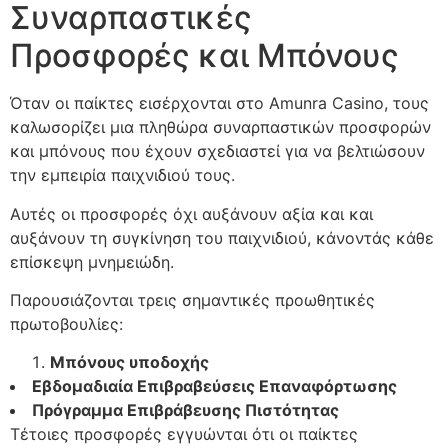
Συναρπαστικές
Προσφορές και Μπόνους
Όταν οι παίκτες εισέρχονται στο Amunra Casino, τους
καλωσορίζει μια πληθώρα συναρπαστικών προσφορών
και μπόνους που έχουν σχεδιαστεί για να βελτιώσουν
την εμπειρία παιχνιδιού τους.
Αυτές οι προσφορές όχι αυξάνουν αξία και και
αυξάνουν τη συγκίνηση του παιχνιδιού, κάνοντάς κάθε
επίσκεψη μνημειώδη.
Παρουσιάζονται τρεις σημαντικές προωθητικές
πρωτοβουλίες:
Μπόνους υποδοχής
Εβδομαδιαία Επιβραβεύσεις Επαναφόρτωσης
Πρόγραμμα Επιβράβευσης Πιστότητας
Τέτοιες προσφορές εγγυώνται ότι οι παίκτες