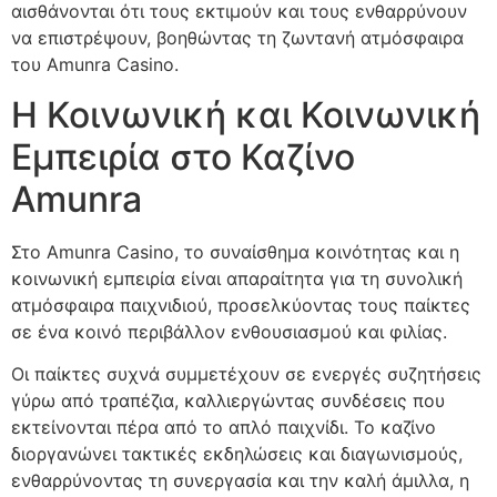
αισθάνονται ότι τους εκτιμούν και τους ενθαρρύνουν
να επιστρέψουν, βοηθώντας τη ζωντανή ατμόσφαιρα
του Amunra Casino.
Η Κοινωνική και Κοινωνική
Εμπειρία στο Καζίνο
Amunra
Στο Amunra Casino, το συναίσθημα κοινότητας και η
κοινωνική εμπειρία είναι απαραίτητα για τη συνολική
ατμόσφαιρα παιχνιδιού, προσελκύοντας τους παίκτες
σε ένα κοινό περιβάλλον ενθουσιασμού και φιλίας.
Οι παίκτες συχνά συμμετέχουν σε ενεργές συζητήσεις
γύρω από τραπέζια, καλλιεργώντας συνδέσεις που
εκτείνονται πέρα από το απλό παιχνίδι. Το καζίνο
διοργανώνει τακτικές εκδηλώσεις και διαγωνισμούς,
ενθαρρύνοντας τη συνεργασία και την καλή άμιλλα, η