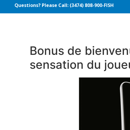
Questions? Please Call: (3474) 808-900-FISH
Bonus de bienvenu
sensation du joue