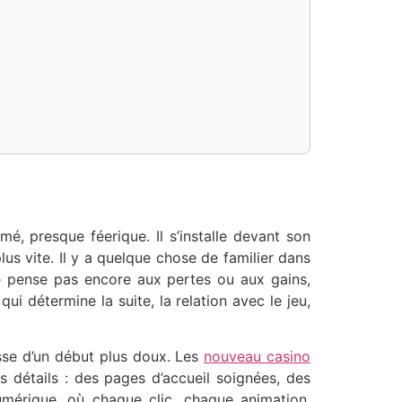
é, presque féerique. Il s’installe devant son
lus vite. Il y a quelque chose de familier dans
ne pense pas encore aux pertes ou aux gains,
ui détermine la suite, la relation avec le jeu,
sse d’un début plus doux. Les
nouveau casino
s détails : des pages d’accueil soignées, des
numérique, où chaque clic, chaque animation,