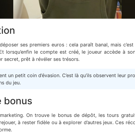
tion
, déposer ses premiers euros : cela paraît banal, mais c’e
 Et lorsqu’enfin le compte est créé, le joueur accède à s
 secret, prêt à révéler ses trésors.
 un petit coin d’évasion. C’est là qu’ils observent leur prog
s du jeu.
e bonus
 marketing. On trouve le bonus de dépôt, les tours grat
rejouer, à rester fidèle ou à explorer d’autres jeux. Ces r
forme.