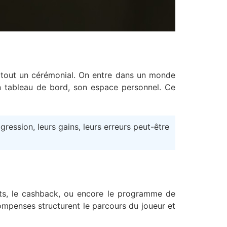
st tout un cérémonial. On entre dans un monde
on tableau de bord, son espace personnel. Ce
ression, leurs gains, leurs erreurs peut-être
uits, le cashback, ou encore le programme de
écompenses structurent le parcours du joueur et