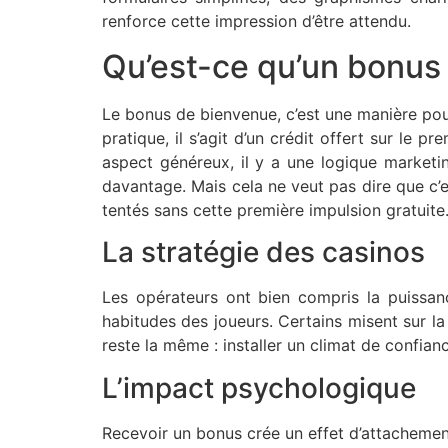
renforce cette impression d’être attendu.
Qu’est-ce qu’un bonus
Le bonus de bienvenue, c’est une manière pour
pratique, il s’agit d’un crédit offert sur le
aspect généreux, il y a une logique marketing
davantage. Mais cela ne veut pas dire que c’e
tentés sans cette première impulsion gratuite
La stratégie des casinos
Les opérateurs ont bien compris la puissanc
habitudes des joueurs. Certains misent sur la 
reste la même : installer un climat de confian
L’impact psychologique
Recevoir un bonus crée un effet d’attachement.