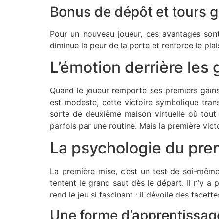
Bonus de dépôt et tours g
Pour un nouveau joueur, ces avantages sont 
diminue la peur de la perte et renforce le plais
L’émotion derrière les 
Quand le joueur remporte ses premiers gains,
est modeste, cette victoire symbolique trans
sorte de deuxième maison virtuelle où tout s
parfois par une routine. Mais la première vic
La psychologie du prem
La première mise, c’est un test de soi-même
tentent le grand saut dès le départ. Il n’y a p
rend le jeu si fascinant : il dévoile des face
Une forme d’apprentissag