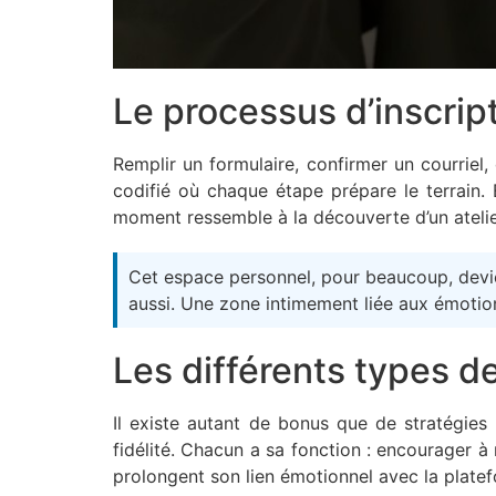
Le processus d’inscrip
Remplir un formulaire, confirmer un courriel
codifié où chaque étape prépare le terrain.
moment ressemble à la découverte d’un atelier
Cet espace personnel, pour beaucoup, devient
aussi. Une zone intimement liée aux émotion
Les différents types d
Il existe autant de bonus que de stratégies
fidélité. Chacun a sa fonction : encourager à 
prolongent son lien émotionnel avec la plate