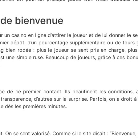
 de bienvenue
 un casino en ligne d’attirer le joueur et de lui donner le
 premier dépôt, d’un pourcentage supplémentaire ou de tours 
 bien rodée : plus le joueur se sent pris en charge, plus 
st une simple ruse. Beaucoup de joueurs, grâce à ces bonus
.
e de ce premier contact. Ils peaufinent les conditions,
transparence, d’autres sur la surprise. Parfois, on a droit 
ce dès les premières minutes.
 On se sent valorisé. Comme si le site disait : “Bienvenue, o