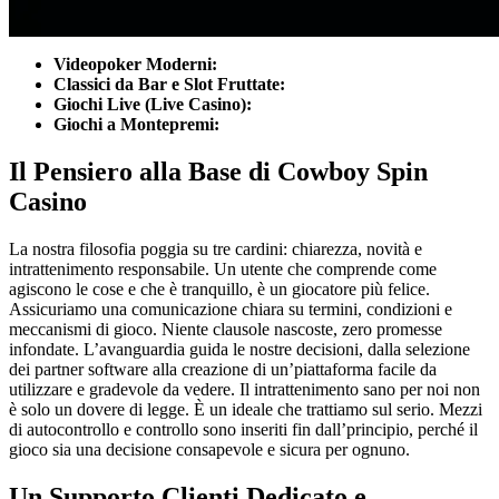
Videopoker Moderni:
Classici da Bar e Slot Fruttate:
Giochi Live (Live Casino):
Giochi a Montepremi:
Il Pensiero alla Base di Cowboy Spin
Casino
La nostra filosofia poggia su tre cardini: chiarezza, novità e
intrattenimento responsabile. Un utente che comprende come
agiscono le cose e che è tranquillo, è un giocatore più felice.
Assicuriamo una comunicazione chiara su termini, condizioni e
meccanismi di gioco. Niente clausole nascoste, zero promesse
infondate. L’avanguardia guida le nostre decisioni, dalla selezione
dei partner software alla creazione di un’piattaforma facile da
utilizzare e gradevole da vedere. Il intrattenimento sano per noi non
è solo un dovere di legge. È un ideale che trattiamo sul serio. Mezzi
di autocontrollo e controllo sono inseriti fin dall’principio, perché il
gioco sia una decisione consapevole e sicura per ognuno.
Un Supporto Clienti Dedicato e