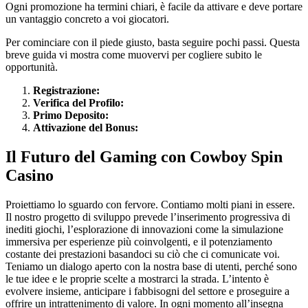
Ogni promozione ha termini chiari, è facile da attivare e deve portare
un vantaggio concreto a voi giocatori.
Per cominciare con il piede giusto, basta seguire pochi passi. Questa
breve guida vi mostra come muovervi per cogliere subito le
opportunità.
Registrazione:
Verifica del Profilo:
Primo Deposito:
Attivazione del Bonus:
Il Futuro del Gaming con Cowboy Spin
Casino
Proiettiamo lo sguardo con fervore. Contiamo molti piani in essere.
Il nostro progetto di sviluppo prevede l’inserimento progressiva di
inediti giochi, l’esplorazione di innovazioni come la simulazione
immersiva per esperienze più coinvolgenti, e il potenziamento
costante dei prestazioni basandoci su ciò che ci comunicate voi.
Teniamo un dialogo aperto con la nostra base di utenti, perché sono
le tue idee e le proprie scelte a mostrarci la strada. L’intento è
evolvere insieme, anticipare i fabbisogni del settore e proseguire a
offrire un intrattenimento di valore. In ogni momento all’insegna