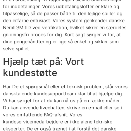
for indbetalinger. Vores udbetalingslofter er klare og
tilpasselige, så de passer både til den lejlige spiller og
den erfarne entusiast. Vores system genkender danske
NemID/MitID ved verifikation, hvilket sikrer en særdeles
gnidningsfri proces for dig. Kort sagt sørger vi for, at
dine pengehåndtering er lige så enkel og sikker som
selve spillet.
Hjælp tæt på: Vort
kundestøtte
Har De et spørgsmål eller et teknisk problem, står vores
dansktalende kundesupportteam klar til at hjælpe dig.
Vi har sørget for at du kan nå os på en række måder.
Du kan anvende livechatten, skrive en e-mail eller se i
vores omfattende FAQ-afsnit. Vores
kundeservicemedarbejdere er ikke alene tekniske
eksperter. De er også trænet i at forstå det danske