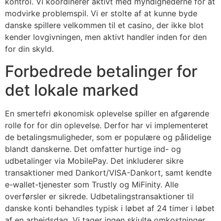
kontrol. Vi koordinerer aktivt med myndighederne for at
modvirke problemspil. Vi er stolte af at kunne byde
danske spillere velkommen til et casino, der ikke blot
kender lovgivningen, men aktivt handler inden for den
for din skyld.
Forbedrede betalinger for
det lokale marked
En smertefri økonomisk oplevelse spiller en afgørende
rolle for for din oplevelse. Derfor har vi implementeret
de betalingsmuligheder, som er populære og pålidelige
blandt danskerne. Det omfatter hurtige ind- og
udbetalinger via MobilePay. Det inkluderer sikre
transaktioner med Dankort/VISA-Dankort, samt kendte
e-wallet-tjenester som Trustly og MiFinity. Alle
overførsler er sikrede. Udbetalingstransaktioner til
danske konti behandles typisk i løbet af 24 timer i løbet
af en arbejdsdag. Vi tager ingen skjulte omkostninger