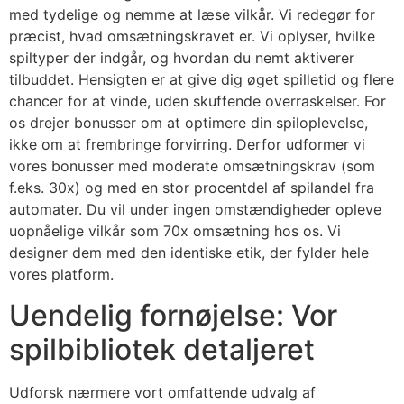
med tydelige og nemme at læse vilkår. Vi redegør for
præcist, hvad omsætningskravet er. Vi oplyser, hvilke
spiltyper der indgår, og hvordan du nemt aktiverer
tilbuddet. Hensigten er at give dig øget spilletid og flere
chancer for at vinde, uden skuffende overraskelser. For
os drejer bonusser om at optimere din spiloplevelse,
ikke om at frembringe forvirring. Derfor udformer vi
vores bonusser med moderate omsætningskrav (som
f.eks. 30x) og med en stor procentdel af spilandel fra
automater. Du vil under ingen omstændigheder opleve
uopnåelige vilkår som 70x omsætning hos os. Vi
designer dem med den identiske etik, der fylder hele
vores platform.
Uendelig fornøjelse: Vor
spilbibliotek detaljeret
Udforsk nærmere vort omfattende udvalg af