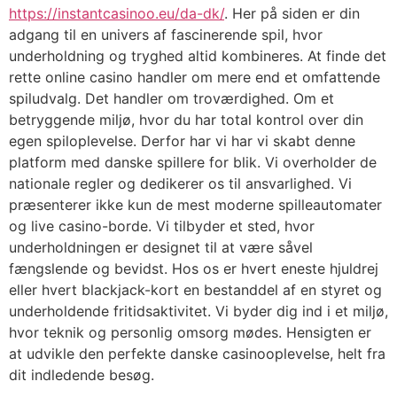
https://instantcasinoo.eu/da-dk/
. Her på siden er din
adgang til en univers af fascinerende spil, hvor
underholdning og tryghed altid kombineres. At finde det
rette online casino handler om mere end et omfattende
spiludvalg. Det handler om troværdighed. Om et
betryggende miljø, hvor du har total kontrol over din
egen spiloplevelse. Derfor har vi har vi skabt denne
platform med danske spillere for blik. Vi overholder de
nationale regler og dedikerer os til ansvarlighed. Vi
præsenterer ikke kun de mest moderne spilleautomater
og live casino-borde. Vi tilbyder et sted, hvor
underholdningen er designet til at være såvel
fængslende og bevidst. Hos os er hvert eneste hjuldrej
eller hvert blackjack-kort en bestanddel af en styret og
underholdende fritidsaktivitet. Vi byder dig ind i et miljø,
hvor teknik og personlig omsorg mødes. Hensigten er
at udvikle den perfekte danske casinooplevelse, helt fra
dit indledende besøg.