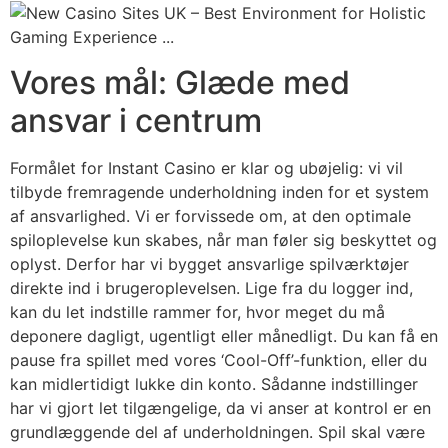
Vores mål: Glæde med
ansvar i centrum
Formålet for Instant Casino er klar og ubøjelig: vi vil
tilbyde fremragende underholdning inden for et system
af ansvarlighed. Vi er forvissede om, at den optimale
spiloplevelse kun skabes, når man føler sig beskyttet og
oplyst. Derfor har vi bygget ansvarlige spilværktøjer
direkte ind i brugeroplevelsen. Lige fra du logger ind,
kan du let indstille rammer for, hvor meget du må
deponere dagligt, ugentligt eller månedligt. Du kan få en
pause fra spillet med vores ‘Cool-Off’-funktion, eller du
kan midlertidigt lukke din konto. Sådanne indstillinger
har vi gjort let tilgængelige, da vi anser at kontrol er en
grundlæggende del af underholdningen. Spil skal være