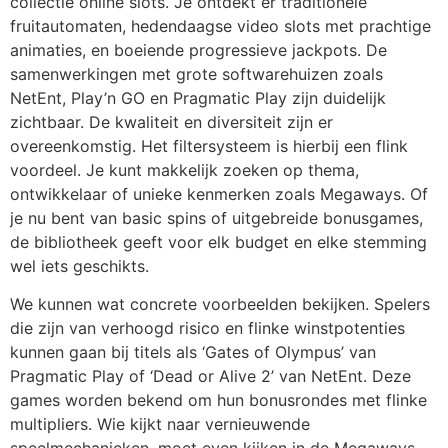
collectie online slots. Je ontdekt er traditionele
fruitautomaten, hedendaagse video slots met prachtige
animaties, en boeiende progressieve jackpots. De
samenwerkingen met grote softwarehuizen zoals
NetEnt, Play’n GO en Pragmatic Play zijn duidelijk
zichtbaar. De kwaliteit en diversiteit zijn er
overeenkomstig. Het filtersysteem is hierbij een flink
voordeel. Je kunt makkelijk zoeken op thema,
ontwikkelaar of unieke kenmerken zoals Megaways. Of
je nu bent van basic spins of uitgebreide bonusgames,
de bibliotheek geeft voor elk budget en elke stemming
wel iets geschikts.
We kunnen wat concrete voorbeelden bekijken. Spelers
die zijn van verhoogd risico en flinke winstpotenties
kunnen gaan bij titels als ‘Gates of Olympus’ van
Pragmatic Play of ‘Dead or Alive 2’ van NetEnt. Deze
games worden bekend om hun bonusrondes met flinke
multipliers. Wie kijkt naar vernieuwende