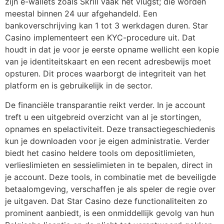
zijn e-wallets zoals Skrill vaak het vlugst; die worden
meestal binnen 24 uur afgehandeld. Een
bankoverschrijving kan 1 tot 3 werkdagen duren. Star
Casino implementeert een KYC-procedure uit. Dat
houdt in dat je voor je eerste opname wellicht een kopie
van je identiteitskaart en een recent adresbewijs moet
opsturen. Dit proces waarborgt de integriteit van het
platform en is gebruikelijk in de sector.
De financiële transparantie reikt verder. In je account
treft u een uitgebreid overzicht van al je stortingen,
opnames en spelactiviteit. Deze transactiegeschiedenis
kun je downloaden voor je eigen administratie. Verder
biedt het casino heldere tools om depositlimieten,
verlieslimieten en sessielimieten in te bepalen, direct in
je account. Deze tools, in combinatie met de beveiligde
betaalomgeving, verschaffen je als speler de regie over
je uitgaven. Dat Star Casino deze functionaliteiten zo
prominent aanbiedt, is een onmiddellijk gevolg van hun