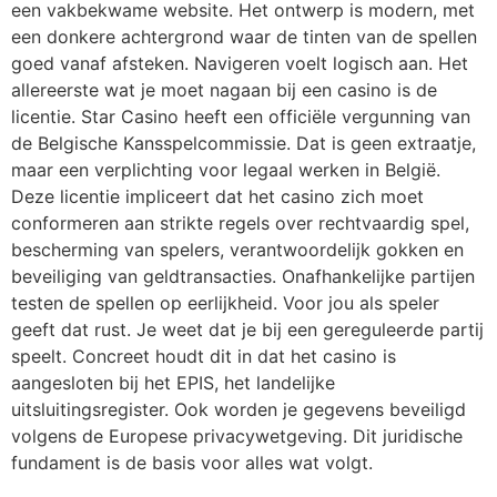
een vakbekwame website. Het ontwerp is modern, met
een donkere achtergrond waar de tinten van de spellen
goed vanaf afsteken. Navigeren voelt logisch aan. Het
allereerste wat je moet nagaan bij een casino is de
licentie. Star Casino heeft een officiële vergunning van
de Belgische Kansspelcommissie. Dat is geen extraatje,
maar een verplichting voor legaal werken in België.
Deze licentie impliceert dat het casino zich moet
conformeren aan strikte regels over rechtvaardig spel,
bescherming van spelers, verantwoordelijk gokken en
beveiliging van geldtransacties. Onafhankelijke partijen
testen de spellen op eerlijkheid. Voor jou als speler
geeft dat rust. Je weet dat je bij een gereguleerde partij
speelt. Concreet houdt dit in dat het casino is
aangesloten bij het EPIS, het landelijke
uitsluitingsregister. Ook worden je gegevens beveiligd
volgens de Europese privacywetgeving. Dit juridische
fundament is de basis voor alles wat volgt.