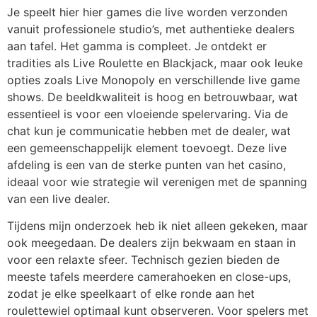
Je speelt hier hier games die live worden verzonden
vanuit professionele studio’s, met authentieke dealers
aan tafel. Het gamma is compleet. Je ontdekt er
tradities als Live Roulette en Blackjack, maar ook leuke
opties zoals Live Monopoly en verschillende live game
shows. De beeldkwaliteit is hoog en betrouwbaar, wat
essentieel is voor een vloeiende spelervaring. Via de
chat kun je communicatie hebben met de dealer, wat
een gemeenschappelijk element toevoegt. Deze live
afdeling is een van de sterke punten van het casino,
ideaal voor wie strategie wil verenigen met de spanning
van een live dealer.
Tijdens mijn onderzoek heb ik niet alleen gekeken, maar
ook meegedaan. De dealers zijn bekwaam en staan in
voor een relaxte sfeer. Technisch gezien bieden de
meeste tafels meerdere camerahoeken en close-ups,
zodat je elke speelkaart of elke ronde aan het
roulettewiel optimaal kunt observeren. Voor spelers met