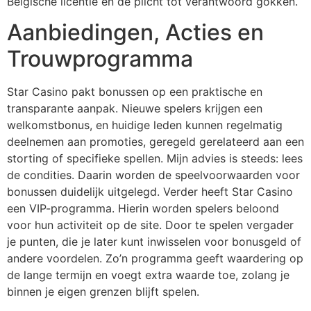
Belgische licentie en de plicht tot verantwoord gokken.
Aanbiedingen, Acties en
Trouwprogramma
Star Casino pakt bonussen op een praktische en
transparante aanpak. Nieuwe spelers krijgen een
welkomstbonus, en huidige leden kunnen regelmatig
deelnemen aan promoties, geregeld gerelateerd aan een
storting of specifieke spellen. Mijn advies is steeds: lees
de condities. Daarin worden de speelvoorwaarden voor
bonussen duidelijk uitgelegd. Verder heeft Star Casino
een VIP-programma. Hierin worden spelers beloond
voor hun activiteit op de site. Door te spelen vergader
je punten, die je later kunt inwisselen voor bonusgeld of
andere voordelen. Zo’n programma geeft waardering op
de lange termijn en voegt extra waarde toe, zolang je
binnen je eigen grenzen blijft spelen.