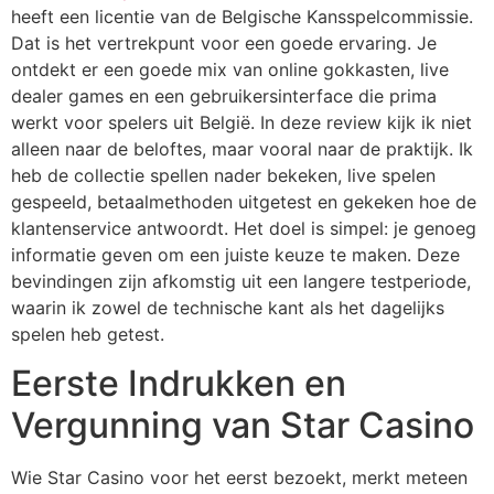
heeft een licentie van de Belgische Kansspelcommissie.
Dat is het vertrekpunt voor een goede ervaring. Je
ontdekt er een goede mix van online gokkasten, live
dealer games en een gebruikersinterface die prima
werkt voor spelers uit België. In deze review kijk ik niet
alleen naar de beloftes, maar vooral naar de praktijk. Ik
heb de collectie spellen nader bekeken, live spelen
gespeeld, betaalmethoden uitgetest en gekeken hoe de
klantenservice antwoordt. Het doel is simpel: je genoeg
informatie geven om een juiste keuze te maken. Deze
bevindingen zijn afkomstig uit een langere testperiode,
waarin ik zowel de technische kant als het dagelijks
spelen heb getest.
Eerste Indrukken en
Vergunning van Star Casino
Wie Star Casino voor het eerst bezoekt, merkt meteen