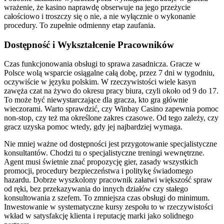
wrażenie, że kasino naprawdę obserwuje na jego przeżycie
całościowo i troszczy się o nie, a nie wyłącznie o wykonanie
procedury. To zupełnie odmienny etap zaufania.
Dostępność i Wykształcenie Pracowników
Czas funkcjonowania obsługi to sprawa zasadnicza. Gracze w
Polsce wolą wsparcie osiągalne całą dobę, przez 7 dni w tygodniu,
oczywiście w języku polskim. W rzeczywistości wiele kasyn
zawęża czat na żywo do okresu pracy biura, czyli około od 9 do 17.
To może być niewystarczające dla gracza, kto gra głównie
wieczorami. Warto sprawdzić, czy Winbay Casino zapewnia pomoc
non-stop, czy też ma określone zakres czasowe. Od tego zależy, czy
gracz uzyska pomoc wtedy, gdy jej najbardziej wymaga.
Nie mniej ważne od dostępności jest przygotowanie specjalistyczne
konsultantów. Chodzi tu o specjalistyczne treningi wewnętrzne.
Agent musi świetnie znać propozycję gier, zasady wszystkich
promocji, procedury bezpieczeństwa i politykę świadomego
hazardu. Dobrze wyszkolony pracownik załatwi większość spraw
od ręki, bez przekazywania do innych działów czy stałego
konsultowania z szefem. To zmniejsza czas obsługi do minimum.
Inwestowanie w systematyczne kursy zespołu to w rzeczywistości
wkład w satysfakcję klienta i reputację marki jako solidnego