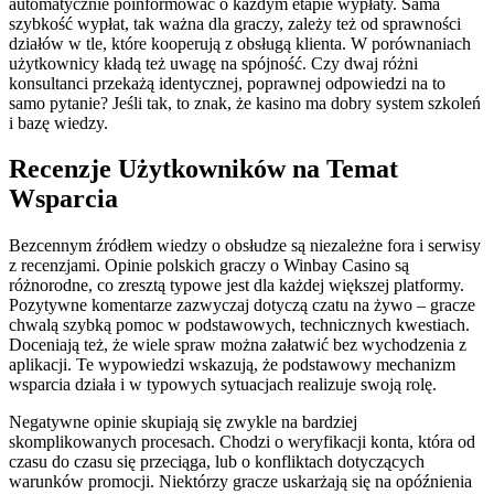
automatycznie poinformować o każdym etapie wypłaty. Sama
szybkość wypłat, tak ważna dla graczy, zależy też od sprawności
działów w tle, które kooperują z obsługą klienta. W porównaniach
użytkownicy kładą też uwagę na spójność. Czy dwaj różni
konsultanci przekażą identycznej, poprawnej odpowiedzi na to
samo pytanie? Jeśli tak, to znak, że kasino ma dobry system szkoleń
i bazę wiedzy.
Recenzje Użytkowników na Temat
Wsparcia
Bezcennym źródłem wiedzy o obsłudze są niezależne fora i serwisy
z recenzjami. Opinie polskich graczy o Winbay Casino są
różnorodne, co zresztą typowe jest dla każdej większej platformy.
Pozytywne komentarze zazwyczaj dotyczą czatu na żywo – gracze
chwalą szybką pomoc w podstawowych, technicznych kwestiach.
Doceniają też, że wiele spraw można załatwić bez wychodzenia z
aplikacji. Te wypowiedzi wskazują, że podstawowy mechanizm
wsparcia działa i w typowych sytuacjach realizuje swoją rolę.
Negatywne opinie skupiają się zwykle na bardziej
skomplikowanych procesach. Chodzi o weryfikacji konta, która od
czasu do czasu się przeciąga, lub o konfliktach dotyczących
warunków promocji. Niektórzy gracze uskarżają się na opóźnienia