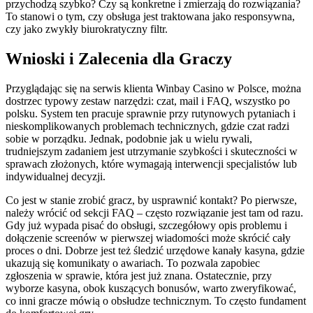
przychodzą szybko? Czy są konkretne i zmierzają do rozwiązania?
To stanowi o tym, czy obsługa jest traktowana jako responsywna,
czy jako zwykły biurokratyczny filtr.
Wnioski i Zalecenia dla Graczy
Przyglądając się na serwis klienta Winbay Casino w Polsce, można
dostrzec typowy zestaw narzędzi: czat, mail i FAQ, wszystko po
polsku. System ten pracuje sprawnie przy rutynowych pytaniach i
nieskomplikowanych problemach technicznych, gdzie czat radzi
sobie w porządku. Jednak, podobnie jak u wielu rywali,
trudniejszym zadaniem jest utrzymanie szybkości i skuteczności w
sprawach złożonych, które wymagają interwencji specjalistów lub
indywidualnej decyzji.
Co jest w stanie zrobić gracz, by usprawnić kontakt? Po pierwsze,
należy wrócić od sekcji FAQ – często rozwiązanie jest tam od razu.
Gdy już wypada pisać do obsługi, szczegółowy opis problemu i
dołączenie screenów w pierwszej wiadomości może skrócić cały
proces o dni. Dobrze jest też śledzić urzędowe kanały kasyna, gdzie
ukazują się komunikaty o awariach. To pozwala zapobiec
zgłoszenia w sprawie, która jest już znana. Ostatecznie, przy
wyborze kasyna, obok kuszących bonusów, warto zweryfikować,
co inni gracze mówią o obsłudze technicznym. To często fundament