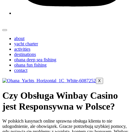
about
yacht charter
activities
destinations
ohana deep sea fishing
ohana fun fishing
contact
X
Czy Obsługa Winbay Casino
jest Responsywna w Polsce?
W polskich kasynach online sprawna obsługa klienta to nie
udogodnienie, ale obowiązek. Gracze potrzebują szybkiej pomocy,
gdy pojawią się problemy z wypłatą, kontem czy bonusem. Winbay