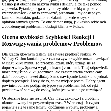
Casino jest obecne na naszym rynku i deklaruje, że taką pomoc
zapewnia. Pytanie polega na tym: czy obietnice idą w parze z
rzeczywistością? Aby to sprawdzić, przeanalizujmy dostępnym
kanałom kontaktu, godzinom działania i przede wszystkim –
opiniom samych graczy. To one demonstrują, jak kasino sobie radzi
z codziennymi problemami obsługi klienta w Polsce.
Ocena szybkości Szybkości Reakcji i
Rozwiązywania problemów Problemów
Dla gracza głównym testem jest zawsze prędkość reakcji. W
Winbay Casino kontakt przez czat na żywo zwykle można nawiązać
w ciągu kilku minut. To przedział czasu, który uznaje się za
dopuszczalny. Sprawa wygląda inaczej z mailami. Tutaj odpowiedź
może przyjść po kilku godzinach, ale czasem trzeba czekać cały
dzień roboczy, a nawet dłużej. Samo nawiązanie kontaktu to jednak
dopiero początek. Liczy się to, co ma miejsce potem. Dobry agent
powinien od razu podjąć się typowym problemem lub od ręki
przekierować sprawę do osoby, która jest w stanie go rozwiązać.
Ostatecznie liczy się rezultat. Czy gracz zakończył z problemu
ukontentowany i w przyzwoitym czasie? W recenzjach często
pojawiają się te same tematy: opóźnione wypłaty, problemy z