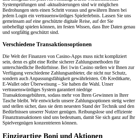
Systemprüfungen und -aktualisierungen sind wir möglichen
Bedrohungen stets einen Schritt voraus und gewähren Ihnen bei
jedem Login ein vertrauenswürdiges Spielerlebnis. Lassen Sie uns
gemeinsam auf eine geschützte digitale Reise, auf der Sie
unbehelligt spielen können, im festen Wissen, dass Ihre Daten genau
und sorgfältig geschützt sind.
Verschiedene Transaktionsoptionen
Die Welt der Finanzen von Casino-Apps muss nicht kompliziert
sein, denn es gibt eine Reihe sicherer Zahlungsmethoden für
unterschiedliche Bedürfnisse. Bei 1win Casino stellen wir Ihnen zur
Verfügung verschiedene Zahlungsanbieter, die nicht nur Schutz,
sondern auch Anpassungsfähigkeit gewährleisten. Ob Kreditkarte,
E-Wallet oder Überweisung – Sie haben die Wahl. Unser
vertrauenswürdiges System garantiert niedrige
Transaktionsgebühren, sodass mehr von Ihren Gewinnen in Ihrer
Tasche bleibt. Wir entwickeln unsere Zahlungsoptionen stetig weiter
und stellen sicher, dass sie dem neuesten Stand der Technik und den
Bedürfnissen unserer Nutzer genügen. Reibungslose und effiziente
Finanztransaktionen sind uns bedeutsam, damit Sie sich ganz auf Ihr
Spielvergnügen konzentrieren können.
Einzigartige Boni und Aktionen