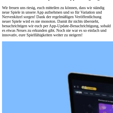
Wir freuen uns riesig, euch mitteilen zu können, dass wir ständig
neue Spiele in unsere App aufnehmen und so für Variation und
Nervenkitzel sorgen! Dank der regelmäßigen Veröffentlichung
neuer Spiele wird es nie monoton. Damit ihr nichts übersieht,
benachrichtigen wir euch per App-Update-Benachrichtigung, sobald
es etwas Neues zu erkunden gibt. Noch nie war es so einfach und
innovativ, eure Spielfähigkeiten weiter zu steigern!