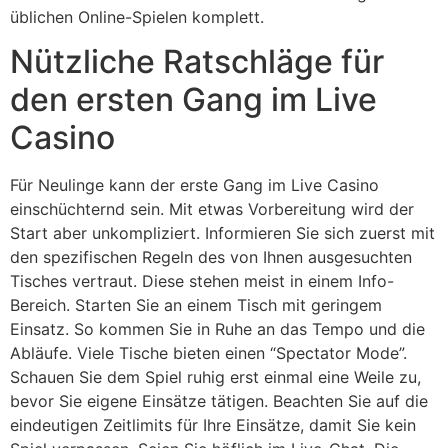
üblichen Online-Spielen komplett.
Nützliche Ratschläge für
den ersten Gang im Live
Casino
Für Neulinge kann der erste Gang im Live Casino
einschüchternd sein. Mit etwas Vorbereitung wird der
Start aber unkompliziert. Informieren Sie sich zuerst mit
den spezifischen Regeln des von Ihnen ausgesuchten
Tisches vertraut. Diese stehen meist in einem Info-
Bereich. Starten Sie an einem Tisch mit geringem
Einsatz. So kommen Sie in Ruhe an das Tempo und die
Abläufe. Viele Tische bieten einen “Spectator Mode”.
Schauen Sie dem Spiel ruhig erst einmal eine Weile zu,
bevor Sie eigene Einsätze tätigen. Beachten Sie auf die
eindeutigen Zeitlimits für Ihre Einsätze, damit Sie kein