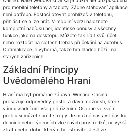
Casino. Naše webová stránka je dokonale přizpůsobená
pro mobilní telefony a tablety. Žádné stahování aplikace
není potřeba. Postačí otevřít prohlížeč v telefonu,
přihlásit se a lze hrát. V mobilní verzi naleznete
kompletní nabídku her, identické bonusy a všechny
funkce jako na desktopu. Můžete tak řídit svůj účet
nebo roztočit na slotech třebas při čekání na autobus.
Optimalizace je výborná, takže hra hladce běží i na
starých zařízeních.
Základní Principy
Uvědomělého Hraní
Hraní má být primárně zábava. Wonaco Casino
prosazuje odpovědný postoj a dává možnosti, které
vám usnadní mít vše pod řízením. Osobně ve svém
profilu si můžete určit stropy. Je možné nastavit částku
denních nebo týdenních vložených prostředků, nejvyšší
ztrátu nebo dobu, který u her strávíte. Jestliže