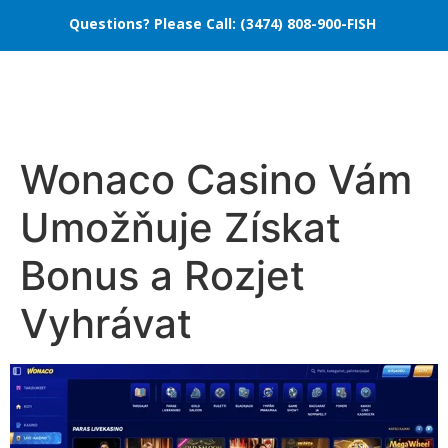
Questions? Please Call: (3474) 808-900-FISH
Wonaco Casino Vám
Umožňuje Získat
Bonus a Rozjet
Vyhrávat