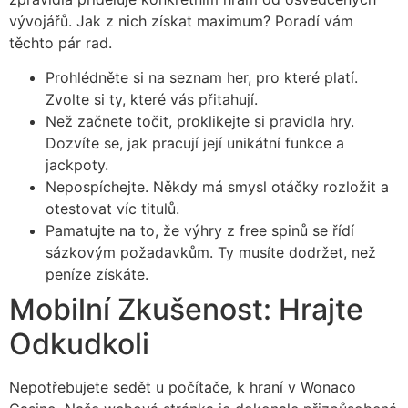
vývojářů. Jak z nich získat maximum? Poradí vám
těchto pár rad.
Prohlédněte si na seznam her, pro které platí.
Zvolte si ty, které vás přitahují.
Než začnete točit, proklikejte si pravidla hry.
Dozvíte se, jak pracují její unikátní funkce a
jackpoty.
Nepospíchejte. Někdy má smysl otáčky rozložit a
otestovat víc titulů.
Pamatujte na to, že výhry z free spinů se řídí
sázkovým požadavkům. Ty musíte dodržet, než
peníze získáte.
Mobilní Zkušenost: Hrajte
Odkudkoli
Nepotřebujete sedět u počítače, k hraní v Wonaco