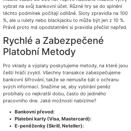
vybrat na svůj bankovní účet. Různé hry se do splnění
těchto podmínek počítají odlišně. Sloty zpravidla na 100
%, ale u rulety nebo blackjacku to může být jen z 10 %.
Právě proto má opodstatnění si pravidla přečíst napřed.
Rychlé a Zabezpečené
Platobní Metody
Pro vklady a výplaty poskytujeme metody, na které jsou
čeští hráči zvyklí. Všechny transakce zabezpečujeme
bankovní šifrování, takže se nemusíte bát o ochranu
svých informací. Snažíme se, aby vybírání peněz
probíhaly co nejkratší dobu, často do jediného
pracovního dne. Jaké možnosti nabízíme?
Bankovní převod:
Platební karty (Visa, Mastercard):
E-peněženky (Skrill, Neteller):