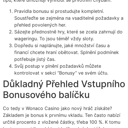
tipů, které umožňují vyhnout se prvotním chybám.
Pravidla bonusu si prostudujte kompletní.
Soustřeďte se zejména na vsaditelné požadavky a
přehled povolených her.
Sázejte přednostně hry, které se zcela zahrnují do
wageringu. To jsou téměř vždy sloty.
Dopředu si naplánujte, jaké množství času a
financí chcete hraní obětovat. Splnění podmínek
potřebuje jistý čas.
Svůj postup v plnění požadavků můžete
kontrolovat v sekci “Bonusy” ve svém účtu.
Důkladný Přehled Vstupního
Bonusového balíčku
Co tedy v Wonaco Casino jako nový hráč získáte?
Základem je bonus k prvnímu vkladu. Ten často nabízí
určité procento z vložené částky, třeba 100 %. K tomu