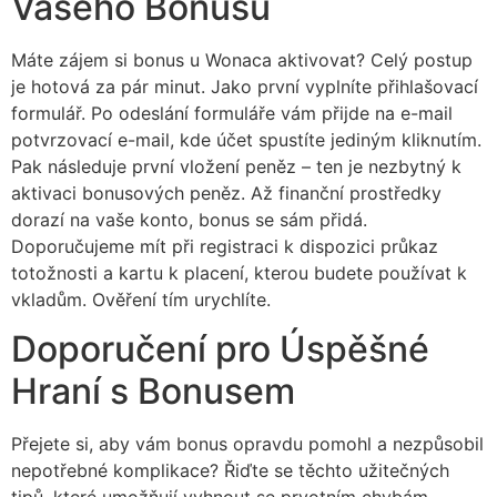
Vašeho Bonusu
Máte zájem si bonus u Wonaca aktivovat? Celý postup
je hotová za pár minut. Jako první vyplníte přihlašovací
formulář. Po odeslání formuláře vám přijde na e-mail
potvrzovací e-mail, kde účet spustíte jediným kliknutím.
Pak následuje první vložení peněz – ten je nezbytný k
aktivaci bonusových peněz. Až finanční prostředky
dorazí na vaše konto, bonus se sám přidá.
Doporučujeme mít při registraci k dispozici průkaz
totožnosti a kartu k placení, kterou budete používat k
vkladům. Ověření tím urychlíte.
Doporučení pro Úspěšné
Hraní s Bonusem
Přejete si, aby vám bonus opravdu pomohl a nezpůsobil
nepotřebné komplikace? Řiďte se těchto užitečných