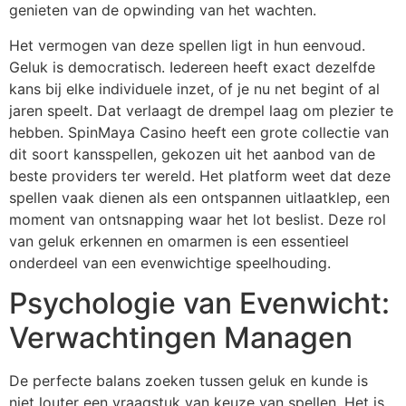
genieten van de opwinding van het wachten.
Het vermogen van deze spellen ligt in hun eenvoud.
Geluk is democratisch. Iedereen heeft exact dezelfde
kans bij elke individuele inzet, of je nu net begint of al
jaren speelt. Dat verlaagt de drempel laag om plezier te
hebben. SpinMaya Casino heeft een grote collectie van
dit soort kansspellen, gekozen uit het aanbod van de
beste providers ter wereld. Het platform weet dat deze
spellen vaak dienen als een ontspannen uitlaatklep, een
moment van ontsnapping waar het lot beslist. Deze rol
van geluk erkennen en omarmen is een essentieel
onderdeel van een evenwichtige speelhouding.
Psychologie van Evenwicht:
Verwachtingen Managen
De perfecte balans zoeken tussen geluk en kunde is
niet louter een vraagstuk van keuze van spellen. Het is