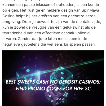
kunnen een pauze inlassen of ophouden, is een kunde
op eigen. Het rustige en heldere design van SpinMaya
Casino helpt bij het creëren van een gecontroleerde
omgeving. Door je bewust te zijn van de mentale zijde,
kun je zowel de vreugde van een gelukswinst als de
tevredenheid van een effectieve aanpak volledig
ervaren. Zonder dat je te laten meeslepen in de
negatieve gevoelens die wel eens bij spelen passen.