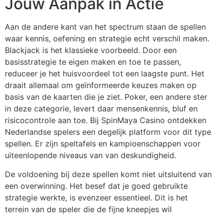
Jouw Aanpak in Actie
Aan de andere kant van het spectrum staan de spellen
waar kennis, oefening en strategie echt verschil maken.
Blackjack is het klassieke voorbeeld. Door een
basisstrategie te eigen maken en toe te passen,
reduceer je het huisvoordeel tot een laagste punt. Het
draait allemaal om geïnformeerde keuzes maken op
basis van de kaarten die je ziet. Poker, een andere ster
in deze categorie, levert daar mensenkennis, bluf en
risicocontrole aan toe. Bij SpinMaya Casino ontdekken
Nederlandse spelers een degelijk platform voor dit type
spellen. Er zijn speltafels en kampioenschappen voor
uiteenlopende niveaus van van deskundigheid.
De voldoening bij deze spellen komt niet uitsluitend van
een overwinning. Het besef dat je goed gebruikte
strategie werkte, is evenzeer essentieel. Dit is het
terrein van de speler die de fijne kneepjes wil