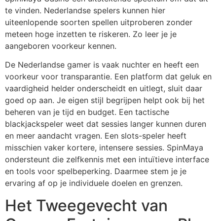
te vinden. Nederlandse spelers kunnen hier
uiteenlopende soorten spellen uitproberen zonder
meteen hoge inzetten te riskeren. Zo leer je je
aangeboren voorkeur kennen.
De Nederlandse gamer is vaak nuchter en heeft een
voorkeur voor transparantie. Een platform dat geluk en
vaardigheid helder onderscheidt en uitlegt, sluit daar
goed op aan. Je eigen stijl begrijpen helpt ook bij het
beheren van je tijd en budget. Een tactische
blackjackspeler weet dat sessies langer kunnen duren
en meer aandacht vragen. Een slots-speler heeft
misschien vaker kortere, intensere sessies. SpinMaya
ondersteunt die zelfkennis met een intuïtieve interface
en tools voor spelbeperking. Daarmee stem je je
ervaring af op je individuele doelen en grenzen.
Het Tweegevecht van