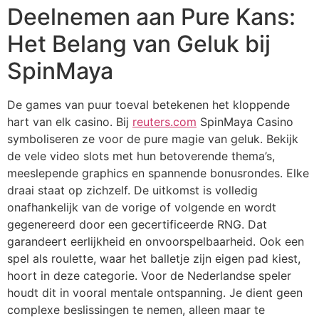
Deelnemen aan Pure Kans:
Het Belang van Geluk bij
SpinMaya
De games van puur toeval betekenen het kloppende
hart van elk casino. Bij
reuters.com
SpinMaya Casino
symboliseren ze voor de pure magie van geluk. Bekijk
de vele video slots met hun betoverende thema’s,
meeslepende graphics en spannende bonusrondes. Elke
draai staat op zichzelf. De uitkomst is volledig
onafhankelijk van de vorige of volgende en wordt
gegenereerd door een gecertificeerde RNG. Dat
garandeert eerlijkheid en onvoorspelbaarheid. Ook een
spel als roulette, waar het balletje zijn eigen pad kiest,
hoort in deze categorie. Voor de Nederlandse speler
houdt dit in vooral mentale ontspanning. Je dient geen
complexe beslissingen te nemen, alleen maar te