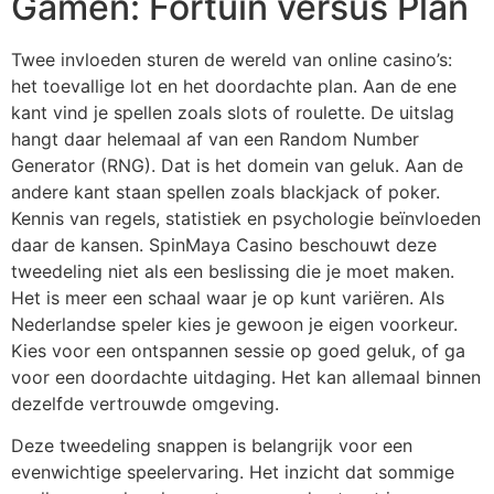
Gamen: Fortuin versus Plan
Twee invloeden sturen de wereld van online casino’s:
het toevallige lot en het doordachte plan. Aan de ene
kant vind je spellen zoals slots of roulette. De uitslag
hangt daar helemaal af van een Random Number
Generator (RNG). Dat is het domein van geluk. Aan de
andere kant staan spellen zoals blackjack of poker.
Kennis van regels, statistiek en psychologie beïnvloeden
daar de kansen. SpinMaya Casino beschouwt deze
tweedeling niet als een beslissing die je moet maken.
Het is meer een schaal waar je op kunt variëren. Als
Nederlandse speler kies je gewoon je eigen voorkeur.
Kies voor een ontspannen sessie op goed geluk, of ga
voor een doordachte uitdaging. Het kan allemaal binnen
dezelfde vertrouwde omgeving.
Deze tweedeling snappen is belangrijk voor een
evenwichtige speelervaring. Het inzicht dat sommige