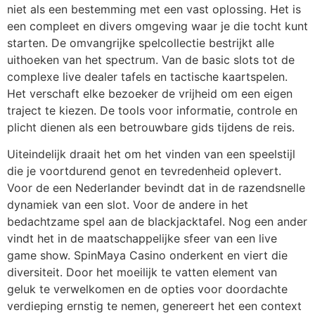
niet als een bestemming met een vast oplossing. Het is
een compleet en divers omgeving waar je die tocht kunt
starten. De omvangrijke spelcollectie bestrijkt alle
uithoeken van het spectrum. Van de basic slots tot de
complexe live dealer tafels en tactische kaartspelen.
Het verschaft elke bezoeker de vrijheid om een eigen
traject te kiezen. De tools voor informatie, controle en
plicht dienen als een betrouwbare gids tijdens de reis.
Uiteindelijk draait het om het vinden van een speelstijl
die je voortdurend genot en tevredenheid oplevert.
Voor de een Nederlander bevindt dat in de razendsnelle
dynamiek van een slot. Voor de andere in het
bedachtzame spel aan de blackjacktafel. Nog een ander
vindt het in de maatschappelijke sfeer van een live
game show. SpinMaya Casino onderkent en viert die
diversiteit. Door het moeilijk te vatten element van
geluk te verwelkomen en de opties voor doordachte
verdieping ernstig te nemen, genereert het een context