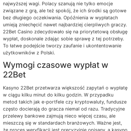
najwyższej wagi. Polacy szanują nie tylko emocje
związane z grą, ale też spokój, że ich środki są gotowe
bez długiego oczekiwania. Opóźnienia w wypłatach
umieją zniechęcić nawet najbardziej cierpliwych graczy.
22Bet Casino zdecydowało się na priorytetową obsługę
wypłat, doskonale zdając sobie sprawę z tej potrzeby.
To łatwe podejście tworzy zaufanie i ukontentowanie
użytkowników z Polski.
Wymogi czasowe wypłat w
22Bet
Kasyno 22Bet przetwarza większość zapytań o wypłatę
w ciągu kilku minut do kilku godzin. W przypadku
metod takich jak e-portfele czy kryptowaluty, fundusze
często docierają do gracza niemal od razu. Tradycyjne
przelewy bankowe zajmują nieco więcej czasu, ale
mieszczą się w standardach branżowych. Ważne jest,
że proces weryfikacji jest precyzyjnie opisany, a kasyno