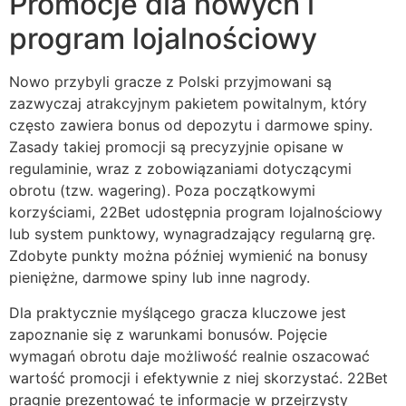
Promocje dla nowych i
program lojalnościowy
Nowo przybyli gracze z Polski przyjmowani są
zazwyczaj atrakcyjnym pakietem powitalnym, który
często zawiera bonus od depozytu i darmowe spiny.
Zasady takiej promocji są precyzyjnie opisane w
regulaminie, wraz z zobowiązaniami dotyczącymi
obrotu (tzw. wagering). Poza początkowymi
korzyściami, 22Bet udostępnia program lojalnościowy
lub system punktowy, wynagradzający regularną grę.
Zdobyte punkty można później wymienić na bonusy
pieniężne, darmowe spiny lub inne nagrody.
Dla praktycznie myślącego gracza kluczowe jest
zapoznanie się z warunkami bonusów. Pojęcie
wymagań obrotu daje możliwość realnie oszacować
wartość promocji i efektywnie z niej skorzystać. 22Bet
pragnie prezentować te informacje w przejrzysty