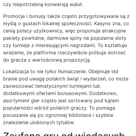
czy niepotrzebną konwersją walut.
Promocje i bonusy także często przygotowywane są z
myślą o gustach lokalnej społeczności. Kasyno zna, co
cenią polscy użytkownicy, więc proponuje atrakcyjne
pakiety powitalne, darmowe spiny na popularne sloty
czy turnieje z interesującymi nagrodami. To kształtuje
wrażenie, że platforma rzeczywiście próbuje dotrzeć
do gracza z wartościową propozycją.
Lokalizacja to nie tylko tłumaczenie. Obejmuje też
branie pod uwagę polskich świąt i wydarzeń, co może
zaowocować tematycznymi turniejami lub
dodatkowymi ofertami bonusowymi. Dodatkowo,
asortyment gier często jest sortowany pod kątem
popularności wśród polskich graczy. To pomaga
poruszanie się po ogromnej bibliotece i szybkie
znalezienie ulubionych tytułów.