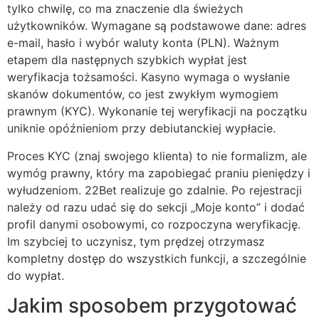
tylko chwilę, co ma znaczenie dla świeżych
użytkowników. Wymagane są podstawowe dane: adres
e-mail, hasło i wybór waluty konta (PLN). Ważnym
etapem dla następnych szybkich wypłat jest
weryfikacja tożsamości. Kasyno wymaga o wysłanie
skanów dokumentów, co jest zwykłym wymogiem
prawnym (KYC). Wykonanie tej weryfikacji na początku
uniknie opóźnieniom przy debiutanckiej wypłacie.
Proces KYC (znaj swojego klienta) to nie formalizm, ale
wymóg prawny, który ma zapobiegać praniu pieniędzy i
wyłudzeniom. 22Bet realizuje go zdalnie. Po rejestracji
należy od razu udać się do sekcji „Moje konto” i dodać
profil danymi osobowymi, co rozpoczyna weryfikację.
Im szybciej to uczynisz, tym prędzej otrzymasz
kompletny dostęp do wszystkich funkcji, a szczególnie
do wypłat.
Jakim sposobem przygotować