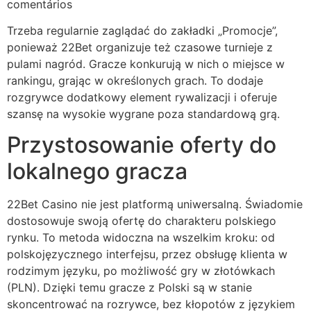
Trzeba regularnie zaglądać do zakładki „Promocje”,
ponieważ 22Bet organizuje też czasowe turnieje z
pulami nagród. Gracze konkurują w nich o miejsce w
rankingu, grając w określonych grach. To dodaje
rozgrywce dodatkowy element rywalizacji i oferuje
szansę na wysokie wygrane poza standardową grą.
Przystosowanie oferty do
lokalnego gracza
22Bet Casino nie jest platformą uniwersalną. Świadomie
dostosowuje swoją ofertę do charakteru polskiego
rynku. To metoda widoczna na wszelkim kroku: od
polskojęzycznego interfejsu, przez obsługę klienta w
rodzimym języku, po możliwość gry w złotówkach
(PLN). Dzięki temu gracze z Polski są w stanie
skoncentrować na rozrywce, bez kłopotów z językiem