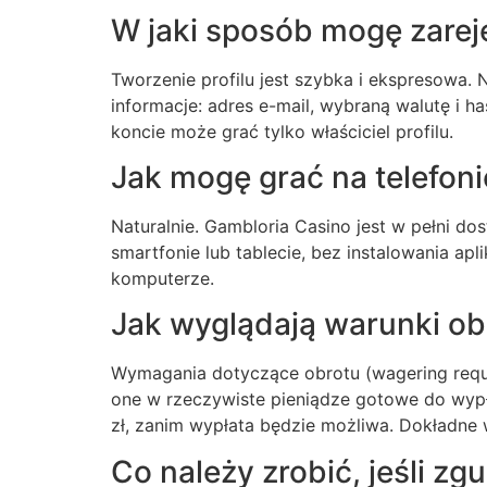
W jaki sposób mogę zarej
Tworzenie profilu jest szybka i ekspresowa. N
informacje: adres e-mail, wybraną walutę i h
koncie może grać tylko właściciel profilu.
Jak mogę grać na telefoni
Naturalnie. Gambloria Casino jest w pełni d
smartfonie lub tablecie, bez instalowania apl
komputerze.
Jak wyglądają warunki o
Wymagania dotyczące obrotu (wagering requi
one w rzeczywiste pieniądze gotowe do wypła
zł, zanim wypłata będzie możliwa. Dokładne 
Co należy zrobić, jeśli zg