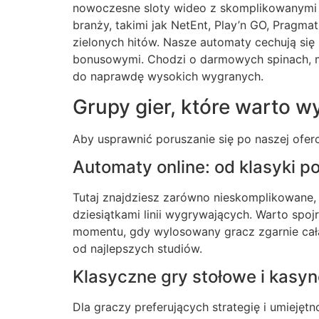
nowoczesne sloty wideo z skomplikowanymi f
branży, takimi jak NetEnt, Play’n GO, Pragma
zielonych hitów. Nasze automaty cechują si
bonusowymi. Chodzi o darmowych spinach, mn
do naprawdę wysokich wygranych.
Grupy gier, które warto 
Aby usprawnić poruszanie się po naszej oferci
Automaty online: od klasyki p
Tutaj znajdziesz zarówno nieskomplikowane, 
dziesiątkami linii wygrywających. Warto spo
momentu, gdy wylosowany gracz zgarnie całą
od najlepszych studiów.
Klasyczne gry stołowe i kasy
Dla graczy preferujących strategię i umieję