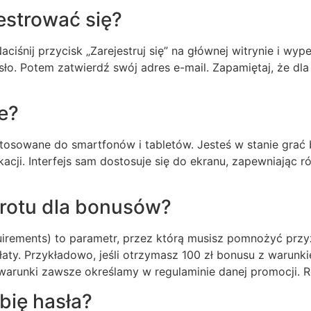
estrować się?
aciśnij przycisk „Zarejestruj się” na głównej witrynie i wy
asło. Potem zatwierdź swój adres e-mail. Zapamiętaj, że dl
e?
ostosowane do smartfonów i tabletów. Jesteś w stanie grać
ikacji. Interfejs sam dostosuje się do ekranu, zapewniając r
brotu dla bonusów?
rements) to parametr, przez którą musisz pomnożyć przy
ty. Przykładowo, jeśli otrzymasz 100 zł bonusu z warunk
warunki zawsze określamy w regulaminie danej promocji. Ró
ubię hasła?