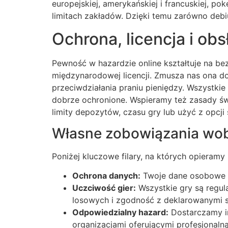
europejskiej, amerykańskiej i francuskiej, p
limitach zakładów. Dzięki temu zarówno debiut
Ochrona, licencja i obs
Pewność w hazardzie online kształtuje na b
międzynarodowej licencji. Zmusza nas ona do
przeciwdziałania praniu pieniędzy. Wszystkie
dobrze ochronione. Wspieramy też zasady św
limity depozytów, czasu gry lub użyć z opcj
Własne zobowiązania wo
Poniżej kluczowe filary, na których opieram
Ochrona danych:
Twoje dane osobowe są
Uczciwość gier:
Wszystkie gry są regul
losowych i zgodność z deklarowanymi s
Odpowiedzialny hazard:
Dostarczamy i
organizacjami oferującymi profesjonaln