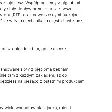
ś znajdziesz. Współpracujemy z gigantami
mamy stały dopływ premier oraz zawsze
zwrotu (RTP) oraz nowoczesnymi funkcjami
śnie w tych mechanikach często tkwi klucz
trafisz dokładnie tam, gdzie chcesz.
wansowane sloty z pięcioma bębnami i
ośnie tam z każdym zakładem, aż do
ędziesz na bieżąco z ostatnimi produkcjami
y wiele wariantów blackjacka, ruletki