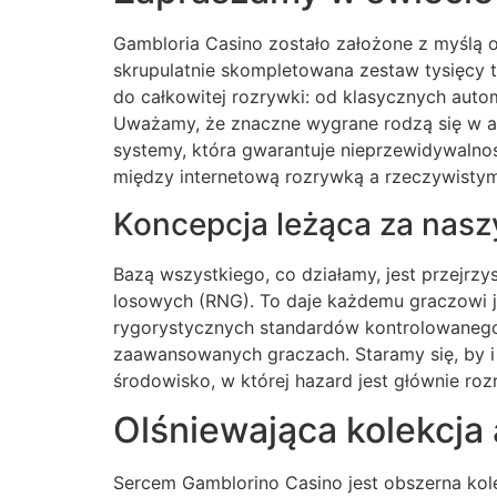
Gambloria Casino zostało założone z myślą o
skrupulatnie skompletowana zestaw tysięcy 
do całkowitej rozrywki: od klasycznych auto
Uważamy, że znaczne wygrane rodzą się w at
systemy, która gwarantuje nieprzewidywalnoś
między internetową rozrywką a rzeczywistym
Koncepcja leżąca za nas
Bazą wszystkiego, co działamy, jest przejrzy
losowych (RNG). To daje każdemu graczowi j
rygorystycznych standardów kontrolowanego 
zaawansowanych graczach. Staramy się, by i 
środowisko, w której hazard jest głównie roz
Olśniewająca kolekcja
Sercem Gamblorino Casino jest obszerna kole