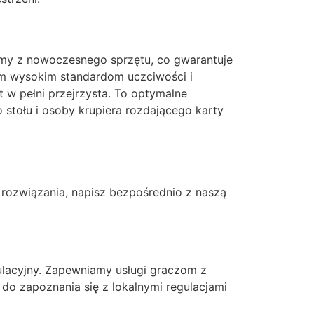
amy z nowoczesnego sprzętu, co gwarantuje
m wysokim standardom uczciwości i
 w pełni przejrzysta. To optymalne
 stołu i osoby krupiera rozdającego karty
 rozwiązania, napisz bezpośrednio z naszą
ulacyjny. Zapewniamy usługi graczom z
do zapoznania się z lokalnymi regulacjami