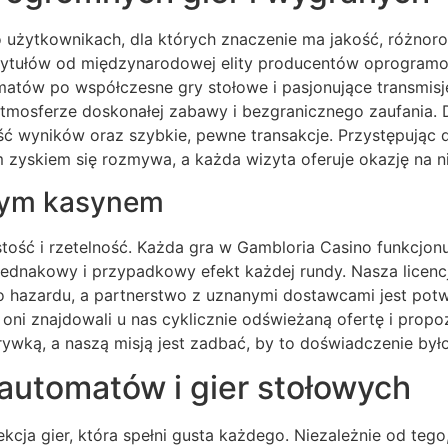
 użytkownikach, dla których znaczenie ma jakość, różnor
tytułów od międzynarodowej elity producentów oprogramow
matów po współczesne gry stołowe i pasjonujące transmisj
mosferze doskonałej zabawy i bezgranicznego zaufania. D
ć wyników oraz szybkie, pewne transakcje. Przystępując do
 zyskiem się rozmywa, a każda wizyta oferuje okazję na n
zym kasynem
stość i rzetelność. Każda gra w Gambloria Casino funkcjon
ednakowy i przypadkowy efekt każdej rundy. Nasza licenc
hazardu, a partnerstwo z uznanymi dostawcami jest potw
oni znajdowali u nas cyklicznie odświeżaną ofertę i propo
rywką, a naszą misją jest zadbać, by to doświadczenie było
 automatów i gier stołowych
kcja gier, która spełni gusta każdego. Niezależnie od teg