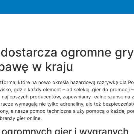
ABOUT
YACHT CHARTER
ACTIVITIES
DESTINATIONS
O
 dostarcza ogromne gry
abawę w kraju
tforma, które na nowo określa hazardową rozrywkę dla Pol
isko, gdzie każdy element – od selekcji gier do promocji 
od najlepszych producentów, zapewniamy realne szanse na
acze wymagają nie tylko adrenaliny, ale też bezpieczeństw
hrony, a nasza pomoc techniczna służy pomocą o każdej po
ranży gier online.
 ogromnych gier i wygranych