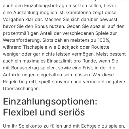
auch den Einzahlungsbetrag umsetzen sollen, bevor
eine Auszahlung möglich ist. Gamblerina zeigt diese
Vorgaben klar dar. Machen Sie sich darüber bewusst,
bevor Sie den Bonus nutzen. Geben Sie speziell auf den
prozentmäßigen Anteil der verschiedenen Spiele zur
Wettanforderung. Slots zählen meistens zu 100%,
während Tischspiele wie Blackjack oder Roulette
weniger oder gar nichts leisten vermögen. Meist besteht
auch ein maximales Einsatzlimit pro Runde, wenn Sie
mit Bonusbetrag spielen, sowie eine Frist, in der die
Anforderungen eingehalten sein müssen. Wer diese
Regeln begreift, spielt souverän und vermeidet negative
Überraschungen.
Einzahlungsoptionen:
Flexibel und seriös
Um Ihr Spielkonto zu füllen und mit Echtgeld zu spielen,