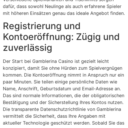
dafür, dass sowohl Neulinge als auch erfahrene Spieler
mit höheren Einsätzen genau das ideale Angebot finden.
Registrierung und
Kontoeröffnung: Zügig und
zuverlässig
Der Start bei Gamblerina Casino ist gezielt leicht
konzipiert, damit Sie ohne Hürden zum Spielvergnügen
kommen. Die Kontoeröffnung nimmt in Anspruch nur ein
paar Minuten. Sie teilen einige persönliche Daten wie
Name, Anschrift, Geburtsdatum und Email-Adresse an.
Das sind normale Informationen, die der obligatorischen
Bestätigung und der Sicherstellung Ihres Kontos nutzen.
Die transparente Datenschutzrichtlinie von Gamblerina
vermittelt die Sicherheit, dass Ihre Angaben mit
aktueller Technologie geschützt werden. Sobald Sie das