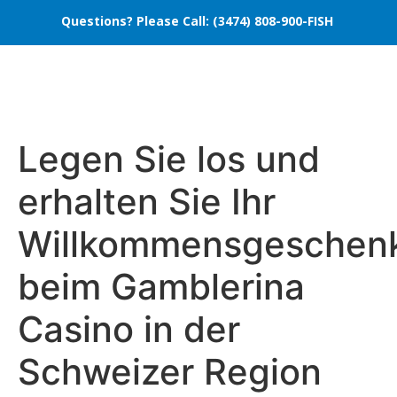
Questions? Please Call: (3474) 808-900-FISH
Legen Sie los und
erhalten Sie Ihr
Willkommensgeschen
beim Gamblerina
Casino in der
Schweizer Region