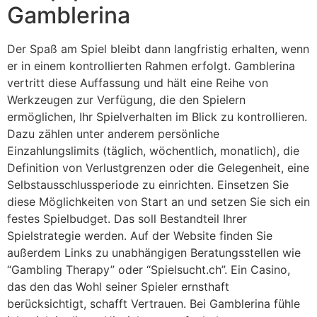
Gamblerina
Der Spaß am Spiel bleibt dann langfristig erhalten, wenn
er in einem kontrollierten Rahmen erfolgt. Gamblerina
vertritt diese Auffassung und hält eine Reihe von
Werkzeugen zur Verfügung, die den Spielern
ermöglichen, Ihr Spielverhalten im Blick zu kontrollieren.
Dazu zählen unter anderem persönliche
Einzahlungslimits (täglich, wöchentlich, monatlich), die
Definition von Verlustgrenzen oder die Gelegenheit, eine
Selbstausschlussperiode zu einrichten. Einsetzen Sie
diese Möglichkeiten von Start an und setzen Sie sich ein
festes Spielbudget. Das soll Bestandteil Ihrer
Spielstrategie werden. Auf der Website finden Sie
außerdem Links zu unabhängigen Beratungsstellen wie
“Gambling Therapy” oder “Spielsucht.ch”. Ein Casino,
das den das Wohl seiner Spieler ernsthaft
berücksichtigt, schafft Vertrauen. Bei Gamblerina fühle