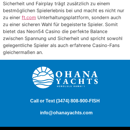
Sicherheit und Fairplay trägt zusätzlich zu einem
bestmöglichen Spielerlebnis bei und macht es nicht nur
zu einer
ft.com
Unterhaltungsplattform, sondern auch
zu einer sicheren Wahl für begeisterte Spieler. Somit
bietet das Neon54 Casino die perfekte Balance
zwischen Spannung und Sicherheit und spricht sowohl
gelegentliche Spieler als auch erfahrene Casino-Fans
gleichermaßen an.
Call or Text
(3474) 808-900
-FISH
info@ohanayachts.com