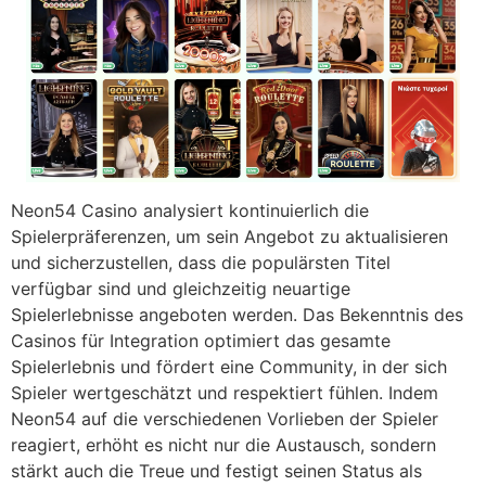
Neon54 Casino analysiert kontinuierlich die
Spielerpräferenzen, um sein Angebot zu aktualisieren
und sicherzustellen, dass die populärsten Titel
verfügbar sind und gleichzeitig neuartige
Spielerlebnisse angeboten werden. Das Bekenntnis des
Casinos für Integration optimiert das gesamte
Spielerlebnis und fördert eine Community, in der sich
Spieler wertgeschätzt und respektiert fühlen. Indem
Neon54 auf die verschiedenen Vorlieben der Spieler
reagiert, erhöht es nicht nur die Austausch, sondern
stärkt auch die Treue und festigt seinen Status als