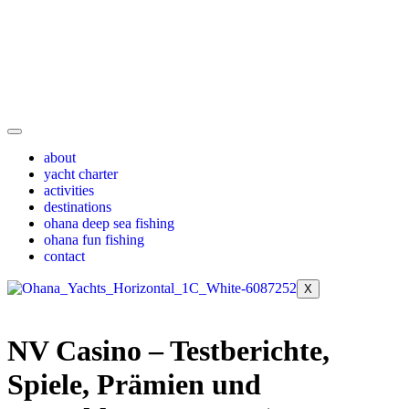
Questions? Please Call: (3474) 808-900-FISH
about
yacht charter
activities
destinations
ohana deep sea fishing
ohana fun fishing
contact
X
NV Casino – Testberichte,
Spiele, Prämien und