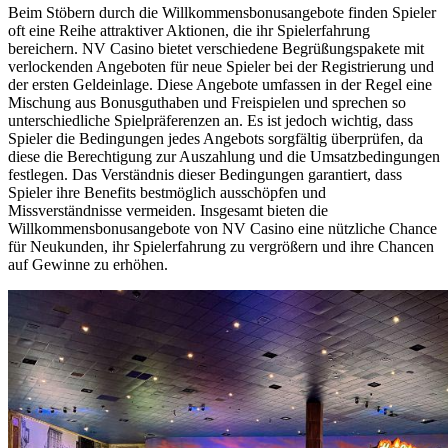
Beim Stöbern durch die Willkommensbonusangebote finden Spieler
oft eine Reihe attraktiver Aktionen, die ihr Spielerfahrung
bereichern. NV Casino bietet verschiedene Begrüßungspakete mit
verlockenden Angeboten für neue Spieler bei der Registrierung und
der ersten Geldeinlage. Diese Angebote umfassen in der Regel eine
Mischung aus Bonusguthaben und Freispielen und sprechen so
unterschiedliche Spielpräferenzen an. Es ist jedoch wichtig, dass
Spieler die Bedingungen jedes Angebots sorgfältig überprüfen, da
diese die Berechtigung zur Auszahlung und die Umsatzbedingungen
festlegen. Das Verständnis dieser Bedingungen garantiert, dass
Spieler ihre Benefits bestmöglich ausschöpfen und
Missverständnisse vermeiden. Insgesamt bieten die
Willkommensbonusangebote von NV Casino eine nützliche Chance
für Neukunden, ihr Spielerfahrung zu vergrößern und ihre Chancen
auf Gewinne zu erhöhen.