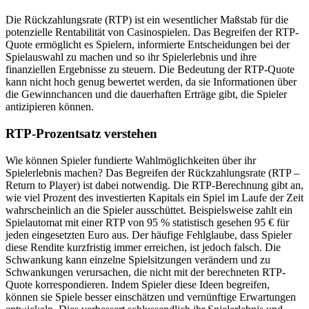
Die Rückzahlungsrate (RTP) ist ein wesentlicher Maßstab für die
potenzielle Rentabilität von Casinospielen. Das Begreifen der RTP-
Quote ermöglicht es Spielern, informierte Entscheidungen bei der
Spielauswahl zu machen und so ihr Spielerlebnis und ihre
finanziellen Ergebnisse zu steuern. Die Bedeutung der RTP-Quote
kann nicht hoch genug bewertet werden, da sie Informationen über
die Gewinnchancen und die dauerhaften Erträge gibt, die Spieler
antizipieren können.
RTP-Prozentsatz verstehen
Wie können Spieler fundierte Wahlmöglichkeiten über ihr
Spielerlebnis machen? Das Begreifen der Rückzahlungsrate (RTP –
Return to Player) ist dabei notwendig. Die RTP-Berechnung gibt an,
wie viel Prozent des investierten Kapitals ein Spiel im Laufe der Zeit
wahrscheinlich an die Spieler ausschüttet. Beispielsweise zahlt ein
Spielautomat mit einer RTP von 95 % statistisch gesehen 95 € für
jeden eingesetzten Euro aus. Der häufige Fehlglaube, dass Spieler
diese Rendite kurzfristig immer erreichen, ist jedoch falsch. Die
Schwankung kann einzelne Spielsitzungen verändern und zu
Schwankungen verursachen, die nicht mit der berechneten RTP-
Quote korrespondieren. Indem Spieler diese Ideen begreifen,
können sie Spiele besser einschätzen und vernünftige Erwartungen