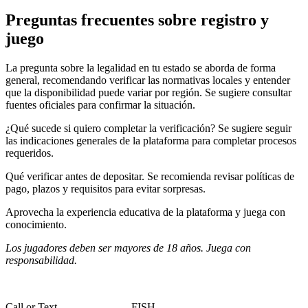
Preguntas frecuentes sobre registro y
juego
La pregunta sobre la legalidad en tu estado se aborda de forma
general, recomendando verificar las normativas locales y entender
que la disponibilidad puede variar por región. Se sugiere consultar
fuentes oficiales para confirmar la situación.
¿Qué sucede si quiero completar la verificación? Se sugiere seguir
las indicaciones generales de la plataforma para completar procesos
requeridos.
Qué verificar antes de depositar. Se recomienda revisar políticas de
pago, plazos y requisitos para evitar sorpresas.
Aprovecha la experiencia educativa de la plataforma y juega con
conocimiento.
Los jugadores deben ser mayores de 18 años. Juega con
responsabilidad.
Call or Text
(3474) 808-900
-FISH