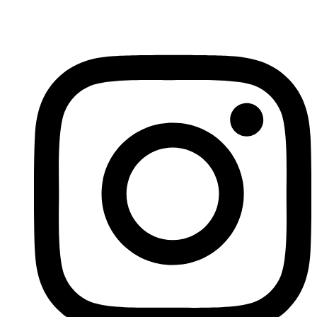
Skip
Questions? Please Call: (3474) 808-900-FISH
to
content