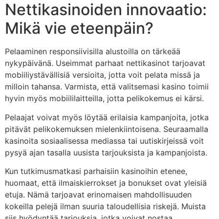
Nettikasinoiden innovaatio:
Mikä vie eteenpäin?
Pelaaminen responsiivisilla alustoilla on tärkeää
nykypäivänä. Useimmat parhaat nettikasinot tarjoavat
mobiiliystävällisiä versioita, jotta voit pelata missä ja
milloin tahansa. Varmista, että valitsemasi kasino toimii
hyvin myös mobiililaitteilla, jotta pelikokemus ei kärsi.
Pelaajat voivat myös löytää erilaisia kampanjoita, jotka
pitävät pelikokemuksen mielenkiintoisena. Seuraamalla
kasinoita sosiaalisessa mediassa tai uutiskirjeissä voit
pysyä ajan tasalla uusista tarjouksista ja kampanjoista.
Kun tutkimusmatkasi parhaisiin kasinoihin etenee,
huomaat, että ilmaiskierrokset ja bonukset ovat yleisiä
etuja. Nämä tarjoavat erinomaisen mahdollisuuden
kokeilla pelejä ilman suuria taloudellisia riskejä. Muista
siis hyödyntää tarjouksia, jotka voivat nostaa