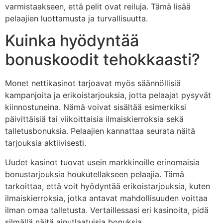
varmistaakseen, että pelit ovat reiluja. Tämä lisää
pelaajien luottamusta ja turvallisuutta.
Kuinka hyödyntää
bonuskoodit tehokkaasti?
Monet nettikasinot tarjoavat myös säännöllisiä
kampanjoita ja erikoistarjouksia, jotta pelaajat pysyvät
kiinnostuneina. Nämä voivat sisältää esimerkiksi
päivittäisiä tai viikoittaisia ilmaiskierroksia sekä
talletusbonuksia. Pelaajien kannattaa seurata näitä
tarjouksia aktiivisesti.
Uudet kasinot tuovat usein markkinoille erinomaisia
bonustarjouksia houkutellakseen pelaajia. Tämä
tarkoittaa, että voit hyödyntää erikoistarjouksia, kuten
ilmaiskierroksia, jotka antavat mahdollisuuden voittaa
ilman omaa talletusta. Vertaillessasi eri kasinoita, pidä
silmällä näitä ainutlaatuisia bonuksia.