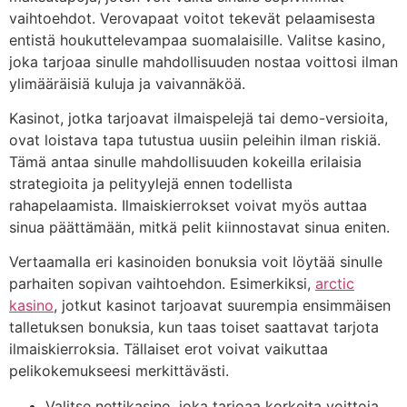
vaihtoehdot. Verovapaat voitot tekevät pelaamisesta
entistä houkuttelevampaa suomalaisille. Valitse kasino,
joka tarjoaa sinulle mahdollisuuden nostaa voittosi ilman
ylimääräisiä kuluja ja vaivannäköä.
Kasinot, jotka tarjoavat ilmaispelejä tai demo-versioita,
ovat loistava tapa tutustua uusiin peleihin ilman riskiä.
Tämä antaa sinulle mahdollisuuden kokeilla erilaisia
strategioita ja pelityylejä ennen todellista
rahapelaamista. Ilmaiskierrokset voivat myös auttaa
sinua päättämään, mitkä pelit kiinnostavat sinua eniten.
Vertaamalla eri kasinoiden bonuksia voit löytää sinulle
parhaiten sopivan vaihtoehdon. Esimerkiksi,
arctic
kasino
, jotkut kasinot tarjoavat suurempia ensimmäisen
talletuksen bonuksia, kun taas toiset saattavat tarjota
ilmaiskierroksia. Tällaiset erot voivat vaikuttaa
pelikokemukseesi merkittävästi.
Valitse nettikasino, joka tarjoaa korkeita voittoja.