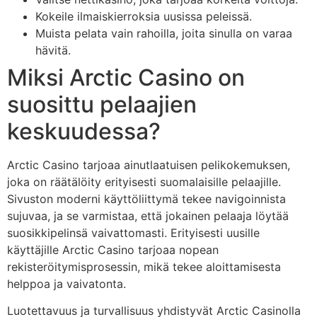
Kokeile ilmaiskierroksia uusissa peleissä.
Muista pelata vain rahoilla, joita sinulla on varaa
hävitä.
Miksi Arctic Casino on
suosittu pelaajien
keskuudessa?
Arctic Casino tarjoaa ainutlaatuisen pelikokemuksen,
joka on räätälöity erityisesti suomalaisille pelaajille.
Sivuston moderni käyttöliittymä tekee navigoinnista
sujuvaa, ja se varmistaa, että jokainen pelaaja löytää
suosikkipelinsä vaivattomasti. Erityisesti uusille
käyttäjille Arctic Casino tarjoaa nopean
rekisteröitymisprosessin, mikä tekee aloittamisesta
helppoa ja vaivatonta.
Luotettavuus ja turvallisuus yhdistyvät Arctic Casinolla