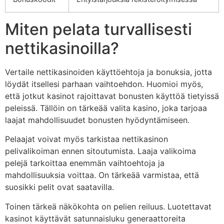
Miten pelata turvallisesti
nettikasinoilla?
Vertaile nettikasinoiden käyttöehtoja ja bonuksia, jotta
löydät itsellesi parhaan vaihtoehdon. Huomioi myös,
että jotkut kasinot rajoittavat bonusten käyttöä tietyissä
peleissä. Tällöin on tärkeää valita kasino, joka tarjoaa
laajat mahdollisuudet bonusten hyödyntämiseen.
Pelaajat voivat myös tarkistaa nettikasinon
pelivalikoiman ennen sitoutumista. Laaja valikoima
pelejä tarkoittaa enemmän vaihtoehtoja ja
mahdollisuuksia voittaa. On tärkeää varmistaa, että
suosikki pelit ovat saatavilla.
Toinen tärkeä näkökohta on pelien reiluus. Luotettavat
kasinot käyttävät satunnaisluku generaattoreita