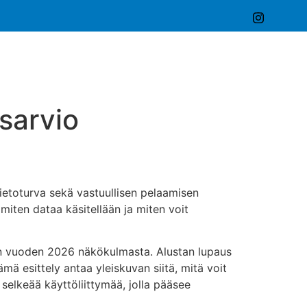
HANA DEEP SEA FISHING
OHANA FUN FISHING
CONTACT
sarvio
tietoturva sekä vastuullisen pelaamisen
miten dataa käsitellään ja miten voit
sen vuoden 2026 näkökulmasta. Alustan lupaus
ämä esittely antaa yleiskuvan siitä, mitä voit
selkeää käyttöliittymää, jolla pääsee