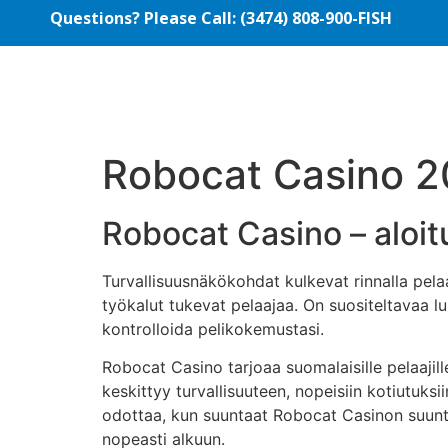
Questions? Please Call: (3474) 808-900-FISH
Robocat Casino 20
Robocat Casino – aloit
Turvallisuusnäkökohdat kulkevat rinnalla pel
työkalut tukevat pelaajaa. On suositeltavaa l
kontrolloida pelikokemustasi.
Robocat Casino tarjoaa suomalaisille pelaaji
keskittyy turvallisuuteen, nopeisiin kotiutuksi
odottaa, kun suuntaat Robocat Casinon suunta
nopeasti alkuun.