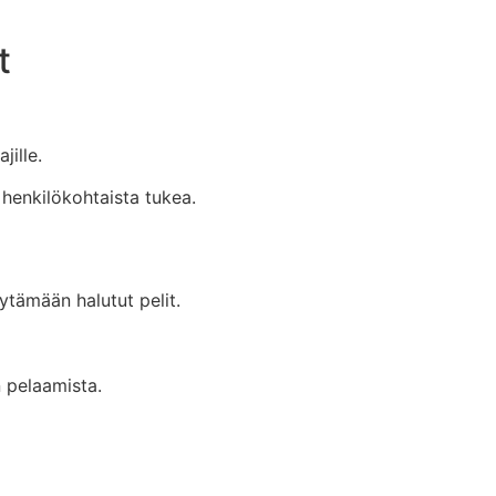
t
jille.
 henkilökohtaista tukea.
ytämään halutut pelit.
n pelaamista.