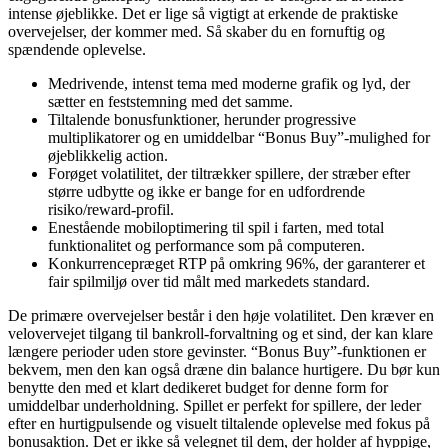
intense øjeblikke. Det er lige så vigtigt at erkende de praktiske
overvejelser, der kommer med. Så skaber du en fornuftig og
spændende oplevelse.
Medrivende, intenst tema med moderne grafik og lyd, der
sætter en feststemning med det samme.
Tiltalende bonusfunktioner, herunder progressive
multiplikatorer og en umiddelbar “Bonus Buy”-mulighed for
øjeblikkelig action.
Forøget volatilitet, der tiltrækker spillere, der stræber efter
større udbytte og ikke er bange for en udfordrende
risiko/reward-profil.
Enestående mobiloptimering til spil i farten, med total
funktionalitet og performance som på computeren.
Konkurrencepræget RTP på omkring 96%, der garanterer et
fair spilmiljø over tid målt med markedets standard.
De primære overvejelser består i den høje volatilitet. Den kræver en
velovervejet tilgang til bankroll-forvaltning og et sind, der kan klare
længere perioder uden store gevinster. “Bonus Buy”-funktionen er
bekvem, men den kan også dræne din balance hurtigere. Du bør kun
benytte den med et klart dedikeret budget for denne form for
umiddelbar underholdning. Spillet er perfekt for spillere, der leder
efter en hurtigpulsende og visuelt tiltalende oplevelse med fokus på
bonusaktion. Det er ikke så velegnet til dem, der holder af hyppige,