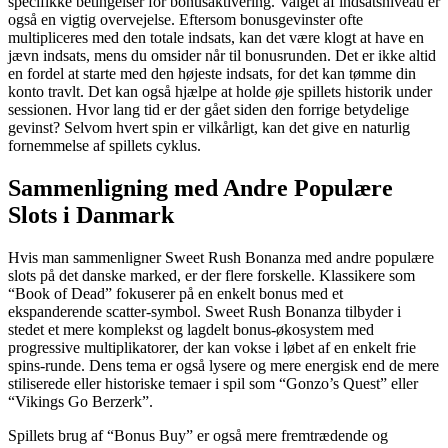
specifikke betingelser for bonusaktivering. Valget af indsatsniveau er
også en vigtig overvejelse. Eftersom bonusgevinster ofte
multipliceres med den totale indsats, kan det være klogt at have en
jævn indsats, mens du omsider når til bonusrunden. Det er ikke altid
en fordel at starte med den højeste indsats, for det kan tømme din
konto travlt. Det kan også hjælpe at holde øje spillets historik under
sessionen. Hvor lang tid er der gået siden den forrige betydelige
gevinst? Selvom hvert spin er vilkårligt, kan det give en naturlig
fornemmelse af spillets cyklus.
Sammenligning med Andre Populære
Slots i Danmark
Hvis man sammenligner Sweet Rush Bonanza med andre populære
slots på det danske marked, er der flere forskelle. Klassikere som
“Book of Dead” fokuserer på en enkelt bonus med et
ekspanderende scatter-symbol. Sweet Rush Bonanza tilbyder i
stedet et mere komplekst og lagdelt bonus-økosystem med
progressive multiplikatorer, der kan vokse i løbet af en enkelt frie
spins-runde. Dens tema er også lysere og mere energisk end de mere
stiliserede eller historiske temaer i spil som “Gonzo’s Quest” eller
“Vikings Go Berzerk”.
Spillets brug af “Bonus Buy” er også mere fremtrædende og