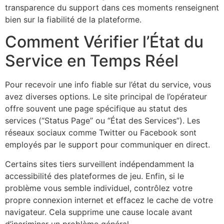
transparence du support dans ces moments renseignent
bien sur la fiabilité de la plateforme.
Comment Vérifier l’État du
Service en Temps Réel
Pour recevoir une info fiable sur l’état du service, vous
avez diverses options. Le site principal de l’opérateur
offre souvent une page spécifique au statut des
services (“Status Page” ou “État des Services”). Les
réseaux sociaux comme Twitter ou Facebook sont
employés par le support pour communiquer en direct.
Certains sites tiers surveillent indépendamment la
accessibilité des plateformes de jeu. Enfin, si le
problème vous semble individuel, contrôlez votre
propre connexion internet et effacez le cache de votre
navigateur. Cela supprime une cause locale avant
d’incriminer un problème général.