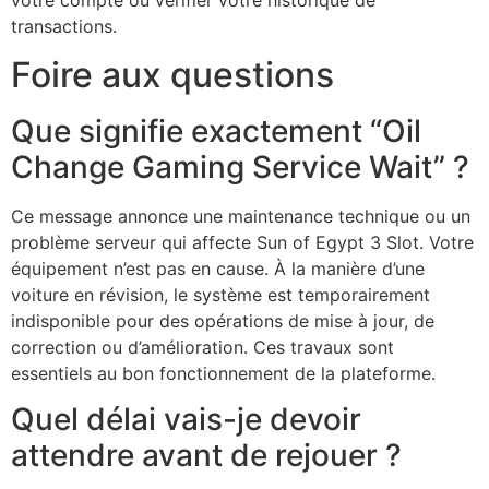
transactions.
Foire aux questions
Que signifie exactement “Oil
Change Gaming Service Wait” ?
Ce message annonce une maintenance technique ou un
problème serveur qui affecte Sun of Egypt 3 Slot. Votre
équipement n’est pas en cause. À la manière d’une
voiture en révision, le système est temporairement
indisponible pour des opérations de mise à jour, de
correction ou d’amélioration. Ces travaux sont
essentiels au bon fonctionnement de la plateforme.
Quel délai vais-je devoir
attendre avant de rejouer ?