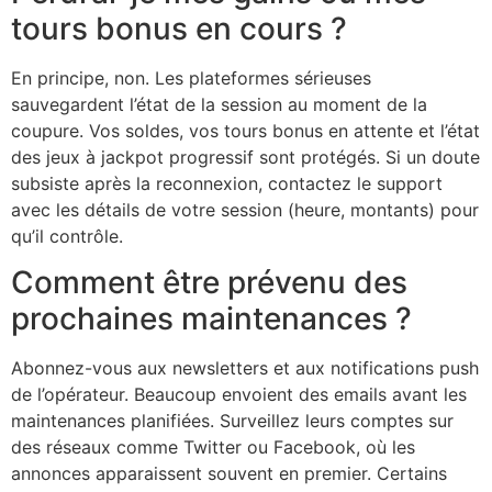
tours bonus en cours ?
En principe, non. Les plateformes sérieuses
sauvegardent l’état de la session au moment de la
coupure. Vos soldes, vos tours bonus en attente et l’état
des jeux à jackpot progressif sont protégés. Si un doute
subsiste après la reconnexion, contactez le support
avec les détails de votre session (heure, montants) pour
qu’il contrôle.
Comment être prévenu des
prochaines maintenances ?
Abonnez-vous aux newsletters et aux notifications push
de l’opérateur. Beaucoup envoient des emails avant les
maintenances planifiées. Surveillez leurs comptes sur
des réseaux comme Twitter ou Facebook, où les
annonces apparaissent souvent en premier. Certains