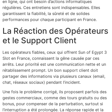
en ligne, qui ont besoin d’actions informatiques
régulières. Ces entretiens sont indispensables. Elles
garantissent la fiabilité, la sûreté et de solides
performances pour chaque participant en France.
La Réaction des Opérateurs
et le Support Client
Les opérateurs fiables, ceux qui offrent Sun of Egypt 3
Slot en France, connaissent la gêne causée par ces
arrêts. Leur priorité est une communication nette et un
rétablissement prompt. Un bon support client doit
partager des informations via plusieurs canaux (email,
chat, réseaux sociaux) pendant l’incident.
Une fois le problème corrigé, ils proposent parfois des
gestes commerciaux, comme des tours gratuits ou des
bonus, pour compenser de la perturbation, surtout si
l’interruption a été prolongée. La réponse rapide et la