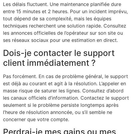
Les délais fluctuent. Une maintenance planifiée dure
entre 15 minutes et 2 heures. Pour un incident imprévu,
tout dépend de sa complexité, mais les équipes
techniques recherchent une solution rapide. Consultez
les annonces officielles de l’opérateur sur son site ou
ses réseaux sociaux pour une estimation en direct.
Dois-je contacter le support
client immédiatement ?
Pas forcément. En cas de problème général, le support
est déjà au courant et agit à la résolution. L’appeler en
masse risque de saturer les lignes. Consultez d’abord
les canaux officiels d’information. Contactez le support
seulement si le problème persiste longtemps après
l’heure de résolution annoncée, ou s’il semble ne
concerner que votre compte.
Perdrai-je mes gains ou mes