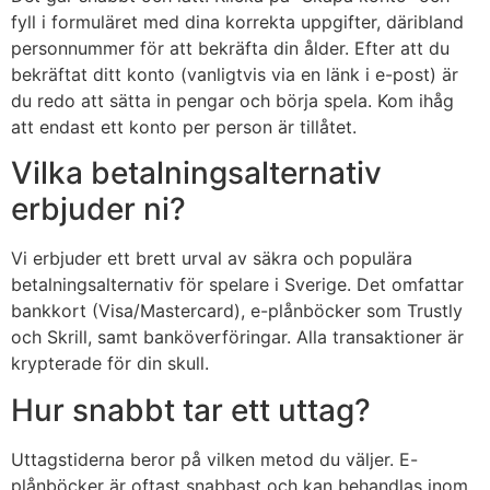
fyll i formuläret med dina korrekta uppgifter, däribland
personnummer för att bekräfta din ålder. Efter att du
bekräftat ditt konto (vanligtvis via en länk i e-post) är
du redo att sätta in pengar och börja spela. Kom ihåg
att endast ett konto per person är tillåtet.
Vilka betalningsalternativ
erbjuder ni?
Vi erbjuder ett brett urval av säkra och populära
betalningsalternativ för spelare i Sverige. Det omfattar
bankkort (Visa/Mastercard), e-plånböcker som Trustly
och Skrill, samt banköverföringar. Alla transaktioner är
krypterade för din skull.
Hur snabbt tar ett uttag?
Uttagstiderna beror på vilken metod du väljer. E-
plånböcker är oftast snabbast och kan behandlas inom