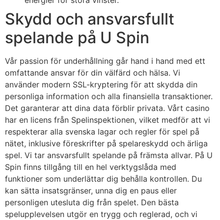
energier för stora vinster.
Skydd och ansvarsfullt
spelande på U Spin
Vår passion för underhållning går hand i hand med ett
omfattande ansvar för din välfärd och hälsa. Vi
använder modern SSL-kryptering för att skydda din
personliga information och alla finansiella transaktioner.
Det garanterar att dina data förblir privata. Vårt casino
har en licens från Spelinspektionen, vilket medför att vi
respekterar alla svenska lagar och regler för spel på
nätet, inklusive föreskrifter på spelareskydd och ärliga
spel. Vi tar ansvarsfullt spelande på främsta allvar. På U
Spin finns tillgång till en hel verktygslåda med
funktioner som underlättar dig behålla kontrollen. Du
kan sätta insatsgränser, unna dig en paus eller
personligen utesluta dig från spelet. Den bästa
spelupplevelsen utgör en trygg och reglerad, och vi