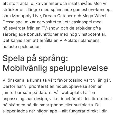
ett stort antal olika varianter och insatsnivåer. Men vi
sträcker oss längre med spännande gameshow-koncept
som Monopoly Live, Dream Catcher och Mega Wheel.
Dessa spel mixar nervositeten i ett casinospel med
nöjesvärdet från en TV-show, och de erbjuder ofta
särpräglade bonusfunktioner med hög vinstpotential.
Det känns som att erhålla en VIP-plats i planetens
hetaste spelstudior.
Spela på språng:
Mobilvänlig spelupplevelse
Vi önskar alla kunna ta vårt favoritcasino vart vi än går.
Därför har vi prioriterat en mobilupplevelse som är
jämförbar som på datorn. Vår webbplats har en
anpassningsbar design, vilket innebär att den är optimal
på skärmen på din smartphone eller surfplatta. Du
slipper ladda ner någon app – allt fungerar direkt i din