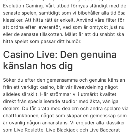
Evolution Gaming. Vårt utbud förnyas ständigt med de
senaste spelen, samtidigt som vi bibehåller alla tidlösa
klassiker. Att hitta rätt är enkelt. Använd våra filter för
att ordna efter leverantör, vad som är omtyckt just nu
eller de senaste tillskotten. Målet är att du snabbt ska
hitta spelet som passar ditt humör.
Casino Live: Den genuina
känslan hos dig
Söker du efter den gemensamma och genuina känslan
från ett verkligt kasino, blir vår liveavdelning något
alldeles särskilt. Här strömmar vi i utmärkt kvalitet
direkt från specialiserade studior med äkta, vänliga
dealers. Du får prata med dealern och andra spelare via
chattfunktionen, något som skapar en gemenskap som
är ovanlig någon annanstans. Vi erbjuder alla klassiker
som Live Roulette, Live Blackjack och Live Baccarat i