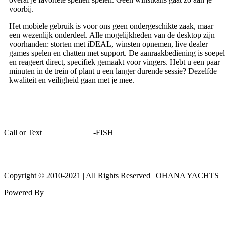
voorbij.
Het mobiele gebruik is voor ons geen ondergeschikte zaak, maar
een wezenlijk onderdeel. Alle mogelijkheden van de desktop zijn
voorhanden: storten met iDEAL, winsten opnemen, live dealer
games spelen en chatten met support. De aanraakbediening is soepel
en reageert direct, specifiek gemaakt voor vingers. Hebt u een paar
minuten in de trein of plant u een langer durende sessie? Dezelfde
kwaliteit en veiligheid gaan met je mee.
Call or Text
(3474) 808-900
-FISH
info@ohanayachts.com
Copyright © 2010-2021 | All Rights Reserved | OHANA YACHTS
Powered By
Spreaddr Media Group