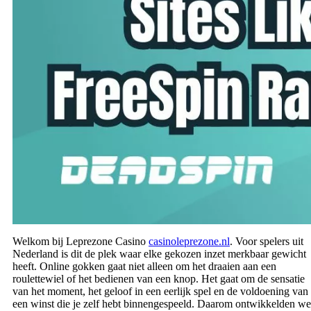
Welkom bij Leprezone Casino
casinoleprezone.nl
. Voor spelers uit
Nederland is dit de plek waar elke gekozen inzet merkbaar gewicht
heeft. Online gokken gaat niet alleen om het draaien aan een
roulettewiel of het bedienen van een knop. Het gaat om de sensatie
van het moment, het geloof in een eerlijk spel en de voldoening van
een winst die je zelf hebt binnengespeeld. Daarom ontwikkelden we