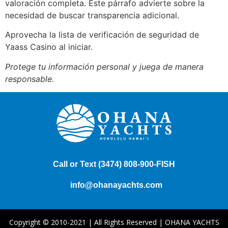
valoración completa. Este párrafo advierte sobre la
necesidad de buscar transparencia adicional.
Aprovecha la lista de verificación de seguridad de
Yaass Casino al iniciar.
Protege tu información personal y juega de manera
responsable.
Call or Text
(3474) 808-900
-FISH
info@ohanayachts.com
Copyright © 2010-2021 | All Rights Reserved | OHANA YACHTS