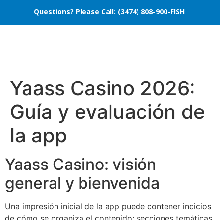
Questions? Please Call: (3474) 808-900-FISH
Yaass Casino 2026:
Guía y evaluación de
la app
Yaass Casino: visión
general y bienvenida
Una impresión inicial de la app puede contener indicios
de cómo se organiza el contenido: secciones temáticas