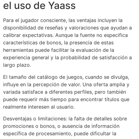
el uso de Yaass
Para el jugador consciente, las ventajas incluyen la
disponibilidad de reseñas y valoraciones que ayudan a
calibrar expectativas. Aunque la fuente no especifica
características de bonos, la presencia de estas
herramientas puede facilitar la evaluación de la
experiencia general y la probabilidad de satisfacción a
largo plazo.
El tamaño del catálogo de juegos, cuando se divulga,
influye en la percepción de valor. Una oferta amplia y
variada satisface a diferentes perfiles, pero también
puede requerir más tiempo para encontrar títulos que
realmente interesen al usuario.
Desventajas o limitaciones: la falta de detalles sobre
promociones o bonos, o ausencia de información
específica de procesamiento, puede dificultar la