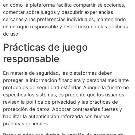
en cómo la plataforma facilita compartir selecciones,
comentar sobre juegos y descubrir experiencias
cercanas a las preferencias individuales, manteniendo
un enfoque responsable y respetuoso con las políticas
de uso.
Prácticas de juego
responsable
En materia de seguridad, las plataformas deben
proteger la información financiera y personal mediante
protocolos de seguridad estándar. Aunque la fuente no
especifica los sistemas, es prudente que los usuarios
revisen la política de privacidad y las prácticas de
protección de datos. Adoptar contraseñas fuertes y
habilitar la autenticación reforzada son buenas
prácticas generales.