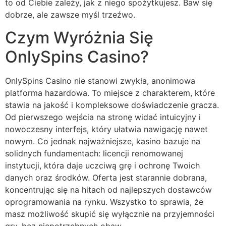
to od Ciebie zależy, jak z niego spożytkujesz. Baw się
dobrze, ale zawsze myśl trzeźwo.
Czym Wyróżnia Się
OnlySpins Casino?
OnlySpins Casino nie stanowi zwykła, anonimowa
platforma hazardowa. To miejsce z charakterem, które
stawia na jakość i kompleksowe doświadczenie gracza.
Od pierwszego wejścia na stronę widać intuicyjny i
nowoczesny interfejs, który ułatwia nawigację nawet
nowym. Co jednak najważniejsze, kasino bazuje na
solidnych fundamentach: licencji renomowanej
instytucji, która daje uczciwą grę i ochronę Twoich
danych oraz środków. Oferta jest starannie dobrana,
koncentrując się na hitach od najlepszych dostawców
oprogramowania na rynku. Wszystko to sprawia, że
masz możliwość skupić się wyłącznie na przyjemności
gry, bez niepotrzebnych obaw.