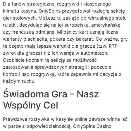
Dla fanów strategicznej rozgrywki i klasycznego
klimatu kasyna, OnlySpins przygotował rozległą sekcję
gier stołowych. Możesz tu zasiąść do wirtualnego stołu
ruletki, decydując się na jej europejską, amerykańską
czy francuską odmianę. Miłośnicy kart uznają liczne
warianty blackjacka, pokera czy bakarat. Co ważne, gry
te często mają lepsze warunki dla gracza (tzw. RTP –
zwrot dla gracza) niż ich wersje w automatach.
Osobiście kocham tę sekcję za możliwość
zastosowania sprawdzonych strategii i poczucie
kontroli nad rozgrywką, które zapewnia mi decyzja o
każdym ruchu.
Świadoma Gra – Nasz
Wspólny Cel
Prawdziwa rozrywka w kasynie online zawsze winna iść
w parze z odpowiedzialnością. OnlySpins Casino