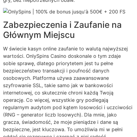
Zabezpieczenia i Zaufanie na
Głównym Miejscu
W świecie kasyn online zaufanie to walutą najwyższej
wartości. OnlySpins Casino doskonale o tym zdaje
sobie sprawę, dlatego priorytetem jest tu pełne
bezpieczeństwo transakcji i poufność danych
osobowych. Platforma używa zaawansowane
szyfrowanie SSL, takie samo jak w bankowości
internetowej, co skutecznie chroni każdą Twoją
operację. Co więcej, wszystkie gry podlegają
regularnym audytom pod kątem losowości i uczciwości
(RNG – generator liczb losowych). Dla mnie, jako
gracza, świadomość, że moje pieniądze i dane są
bezpieczne, jest kluczowa. To umożliwia mi w pełni
oddać się rozgrywce i czerpać z niej radość.