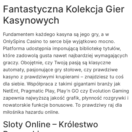
Fantastyczna Kolekcja Gier
Kasynowych
Fundamentem każdego kasyna są jego gry, a w
OnlySpins Casino to serce bije wyjątkowo mocno.
Platforma udostępnia imponującą bibliotekę tytułów,
które zadowolą gusta nawet najbardziej wymagających
graczy. Obojętnie, czy Twoją pasją są klasyczne
automaty, pasjonujące gry stołowe, czy prawdziwe
kasyno z prawdziwymi krupierami – znajdziesz tu coś
dla siebie. Współpraca z takimi gigantami branży jak
NetEnt, Pragmatic Play, Play’n GO czy Evolution Gaming
zapewnia najwyższą jakość grafik, płynność rozgrywki i
nowatorskie funkcje bonusowe. To prawdziwy raj dla
miłośnika hazardu online.
Sloty Online – Królestwo