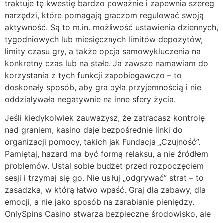
traktuje tę kwestię bardzo poważnie i zapewnia szereg
narzędzi, które pomagają graczom regulować swoją
aktywność. Są to m.in. możliwość ustawienia dziennych,
tygodniowych lub miesięcznych limitów depozytów,
limity czasu gry, a także opcja samowykluczenia na
konkretny czas lub na stałe. Ja zawsze namawiam do
korzystania z tych funkcji zapobiegawczo – to
doskonały sposób, aby gra była przyjemnością i nie
oddziaływała negatywnie na inne sfery życia.
Jeśli kiedykolwiek zauważysz, że zatracasz kontrolę
nad graniem, kasino daje bezpośrednie linki do
organizacji pomocy, takich jak Fundacja „Czujność”.
Pamiętaj, hazard ma być formą relaksu, a nie źródłem
problemów. Ustal sobie budżet przed rozpoczęciem
sesji i trzymaj się go. Nie usiłuj „odgrywać” strat – to
zasadzka, w którą łatwo wpaść. Graj dla zabawy, dla
emocji, a nie jako sposób na zarabianie pieniędzy.
OnlySpins Casino stwarza bezpieczne środowisko, ale