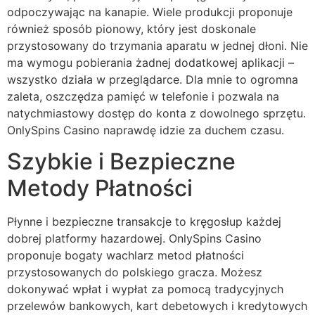
odpoczywając na kanapie. Wiele produkcji proponuje
również sposób pionowy, który jest doskonale
przystosowany do trzymania aparatu w jednej dłoni. Nie
ma wymogu pobierania żadnej dodatkowej aplikacji –
wszystko działa w przeglądarce. Dla mnie to ogromna
zaleta, oszczędza pamięć w telefonie i pozwala na
natychmiastowy dostęp do konta z dowolnego sprzętu.
OnlySpins Casino naprawdę idzie za duchem czasu.
Szybkie i Bezpieczne
Metody Płatności
Płynne i bezpieczne transakcje to kręgosłup każdej
dobrej platformy hazardowej. OnlySpins Casino
proponuje bogaty wachlarz metod płatności
przystosowanych do polskiego gracza. Możesz
dokonywać wpłat i wypłat za pomocą tradycyjnych
przelewów bankowych, kart debetowych i kredytowych