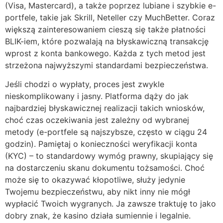
(Visa, Mastercard), a także poprzez lubiane i szybkie e-
portfele, takie jak Skrill, Neteller czy MuchBetter. Coraz
większą zainteresowaniem cieszą się także płatności
BLIK-iem, które pozwalają na błyskawiczną transakcję
wprost z konta bankowego. Każda z tych metod jest
strzeżona najwyższymi standardami bezpieczeństwa.
Jeśli chodzi o wypłaty, proces jest zwykle
nieskomplikowany i jasny. Platforma dąży do jak
najbardziej błyskawicznej realizacji takich wniosków,
choć czas oczekiwania jest zależny od wybranej
metody (e-portfele są najszybsze, często w ciągu 24
godzin). Pamiętaj o konieczności weryfikacji konta
(KYC) – to standardowy wymóg prawny, skupiający się
na dostarczeniu skanu dokumentu tożsamości. Choć
może się to okazywać kłopotliwe, służy jedynie
Twojemu bezpieczeństwu, aby nikt inny nie mógł
wypłacić Twoich wygranych. Ja zawsze traktuję to jako
dobry znak, że kasino działa sumiennie i legalnie.