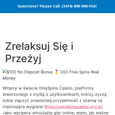
Questions? Please Call: (3474) 808-900-FISH
Zrelaksuj Się i
Przeżyj
Witamy w świecie OnlySpins Casino, platformy
stworzonego z myślą o użytkownikach, którzy życzą
sobie złączyć prawdziwą przyjemność z szansą na
imponujące wygrane
https://onlyspinscasino.org.pl/
.
Jako wprawny entuzjasta gier online, wiem, jak ważne